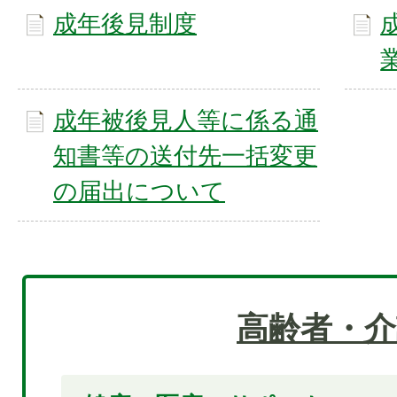
成年後見制度
成年被後見人等に係る通
知書等の送付先一括変更
の届出について
高齢者・介