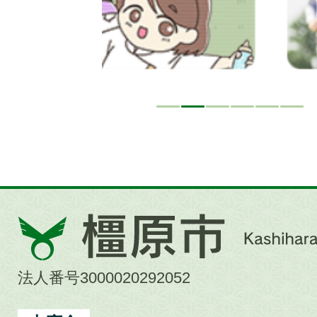
橿
原
市
法人番号3000020292052
Kashihara