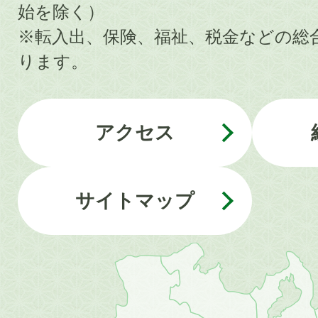
始を除く）
※転入出、保険、福祉、税金などの総
ります。
アクセス
サイトマップ
近
畿
地