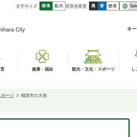
文字サイズ
背景色変更
キー
教育
健康・福祉
観光・文化・スポーツ
し
スポーツ
橿原市の大使