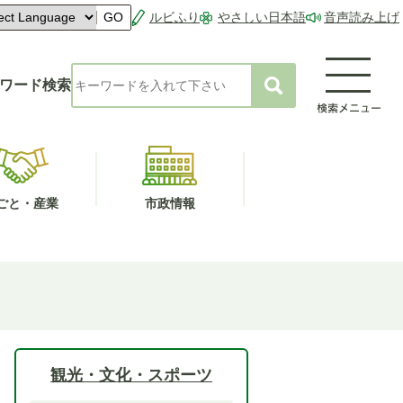
ルビふり
やさしい日本語
音声読み上げ
GO
ワード検索
ごと・産業
市政情報
観光・文化・スポーツ