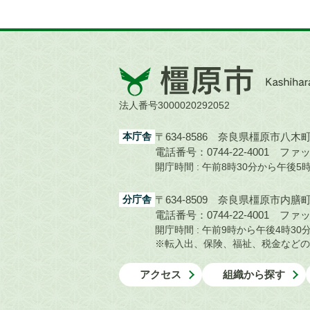
橿
原
市
法人番号3000020292052
Kashihara
City
本庁舎
〒634-8586 奈良県橿原市八木町1
電話番号：0744-22-4001
ファック
開庁時間 : 午前8時30分から午後
分庁舎
〒634-8509 奈良県橿原市内膳町1
電話番号：0744-22-4001
ファック
開庁時間 : 午前9時から午後4時
※転入出、保険、福祉、税金などの
アクセス
組織から探す