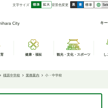
文字サイズ
背景色変更
キー
教育
健康・福祉
観光・文化・スポーツ
し
橿原中学校
業務案内
小・中学校