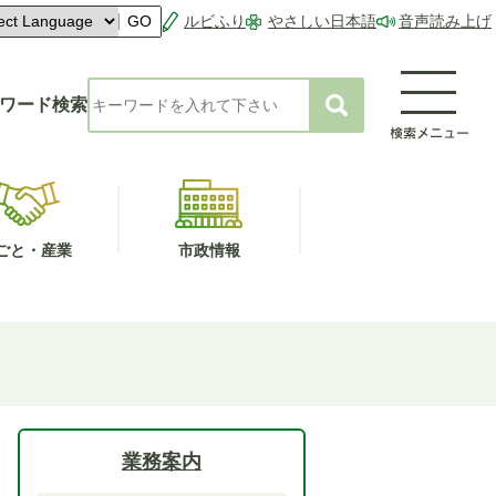
ルビふり
やさしい日本語
音声読み上げ
GO
ワード検索
ごと・産業
市政情報
業務案内