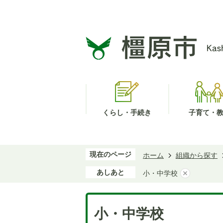
くらし・手続き
子育て・
現在のページ
ホーム
組織から探す
あしあと
小・中学校
小・中学校