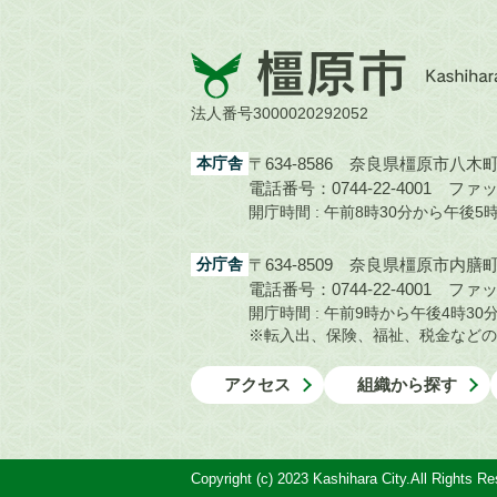
橿
原
市
法人番号3000020292052
Kashihara
City
本庁舎
〒634-8586 奈良県橿原市八木町1
電話番号：0744-22-4001
ファック
開庁時間 : 午前8時30分から午後
分庁舎
〒634-8509 奈良県橿原市内膳町1
電話番号：0744-22-4001
ファック
開庁時間 : 午前9時から午後4時
※転入出、保険、福祉、税金などの
アクセス
組織から探す
Copyright (c) 2023 Kashihara City.All Rights Re