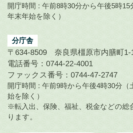
開庁時間 : 午前8時30分から午後5時
年末年始を除く）
分庁舎
〒634-8509 奈良県橿原市内膳町1-1
電話番号：0744-22-4001
ファックス番号：0744-47-2747
開庁時間 : 午前9時から午後4時30
始を除く）
※転入出、保険、福祉、税金などの総
ります。