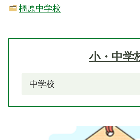
橿原中学校
小・中学
中学校
2