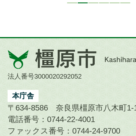
橿
原
市
法人番号3000020292052
Kashihara
City
本庁舎
〒634-8586 奈良県橿原市八木町1-1
電話番号：0744-22-4001
ファックス番号：0744-24-9700