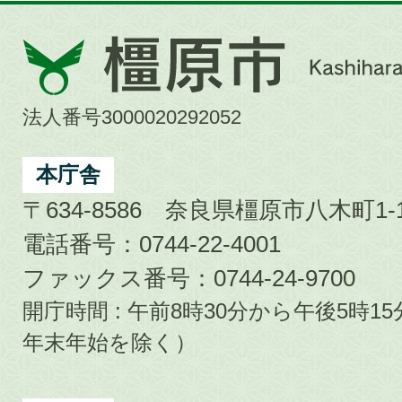
橿
原
市
法人番号3000020292052
Kashihara
City
本庁舎
〒634-8586 奈良県橿原市八木町1-1
電話番号：0744-22-4001
ファックス番号：0744-24-9700
開庁時間 : 午前8時30分から午後5時
年末年始を除く）