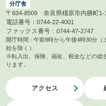
分庁舎
〒634-8509 奈良県橿原市内膳町1-1
電話番号：0744-22-4001
ファックス番号：0744-47-2747
開庁時間 : 午前9時から午後4時30
始を除く）
※転入出、保険、福祉、税金などの総
ります。
アクセス