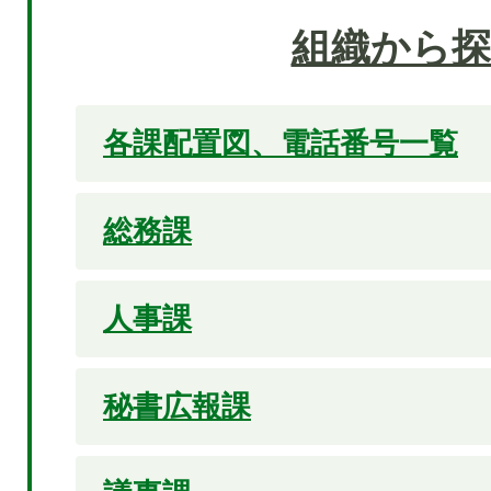
組織から探
各課配置図、電話番号一覧
総務課
人事課
秘書広報課