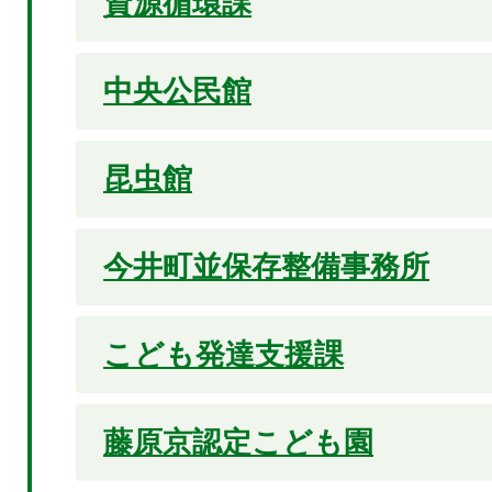
資源循環課
中央公民館
昆虫館
今井町並保存整備事務所
こども発達支援課
藤原京認定こども園