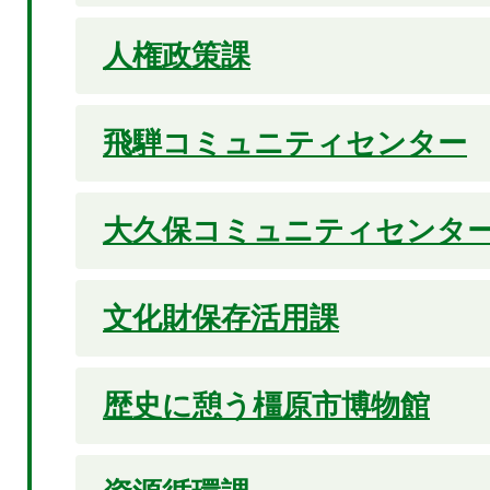
人権政策課
飛騨コミュニティセンター
大久保コミュニティセンタ
文化財保存活用課
歴史に憩う橿原市博物館