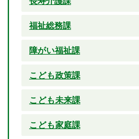
長寿介護課
福祉総務課
障がい福祉課
こども政策課
こども未来課
こども家庭課