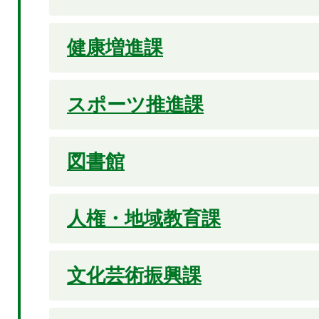
健康増進課
スポーツ推進課
図書館
人権・地域教育課
文化芸術振興課