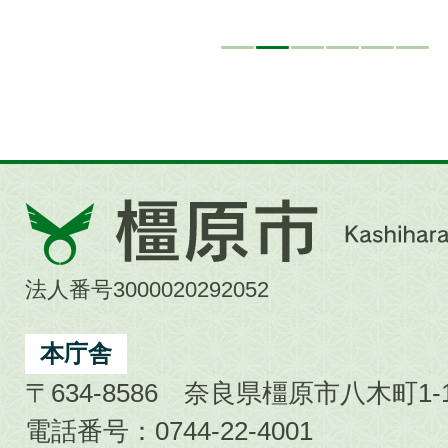
橿
原
市
法人番号3000020292052
Kashihara
City
本庁舎
〒634-8586 奈良県橿原市八木町1-1
電話番号：0744-22-4001