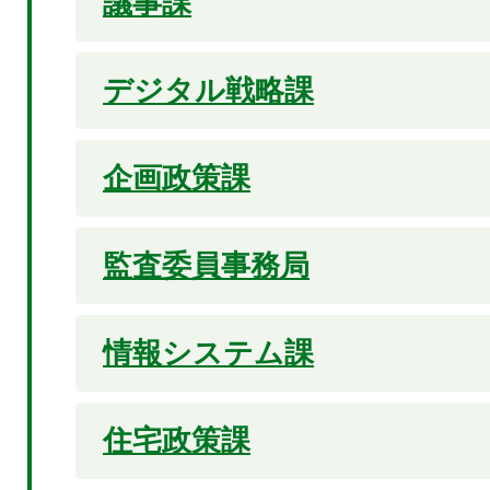
議事課
デジタル戦略課
企画政策課
監査委員事務局
情報システム課
住宅政策課