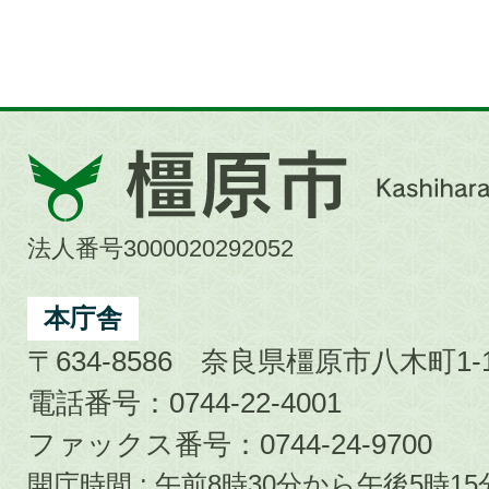
橿
原
市
法人番号3000020292052
Kashihara
City
本庁舎
〒634-8586 奈良県橿原市八木町1-1
電話番号：0744-22-4001
ファックス番号：0744-24-9700
開庁時間 : 午前8時30分から午後5時