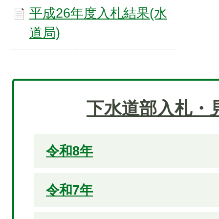
平成26年度入札結果(水
道局)
下水道部入札・
令和8年
令和7年