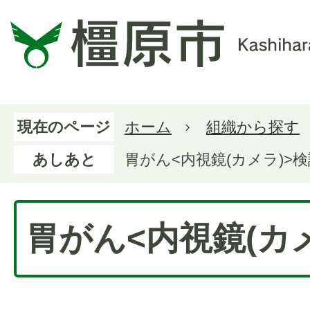
現在のページ
ホーム
組織から探す
あしあと
胃がん<内視鏡(カメラ)>検
胃がん<内視鏡(カ