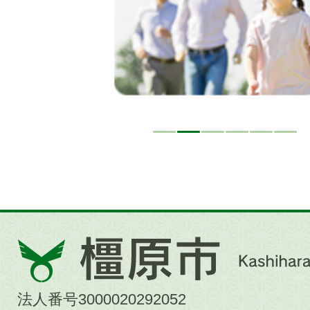
橿
原
市
法人番号3000020292052