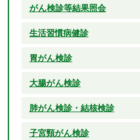
がん検診等結果照会
生活習慣病健診
胃がん
検診
大腸がん検診
肺がん検診・結核検診
子宮頸がん検診