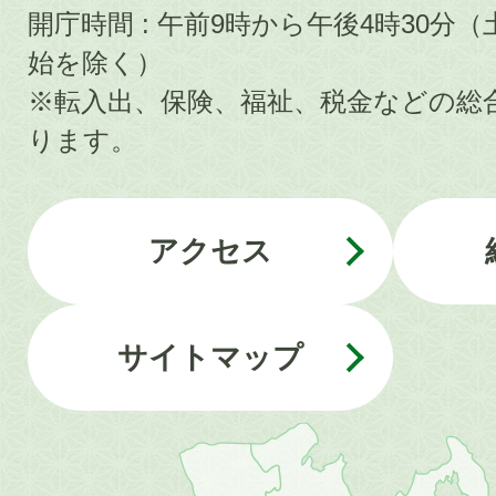
開庁時間 : 午前9時から午後4時30
始を除く）
※転入出、保険、福祉、税金などの総
ります。
アクセス
サイトマップ
近
畿