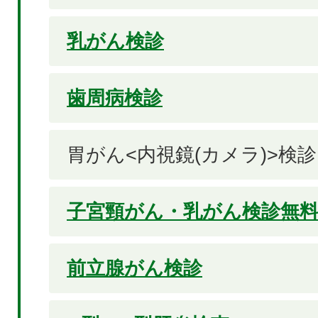
乳がん検診
歯周病検診
胃がん<内視鏡(カメラ)>検診
子宮頸がん・乳がん検診無
前立腺がん検診