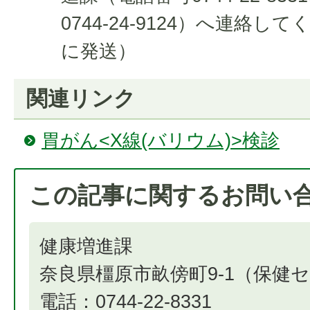
0744-24-9124）へ連絡
に発送）
関連リンク
胃がん<X線(バリウム)>検診
この記事に関するお問い
健康増進課
奈良県橿原市畝傍町9-1（保健
電話：0744-22-8331