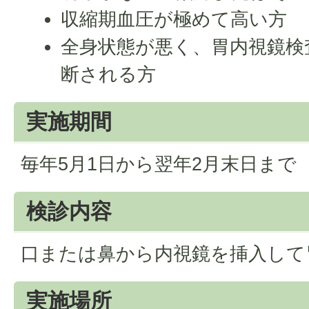
収縮期血圧が極めて高い方
全身状態が悪く、胃内視鏡検
断される方
実施期間
毎年5月1日から翌年2月末日まで
検診内容
口または鼻から内視鏡を挿入して
実施場所