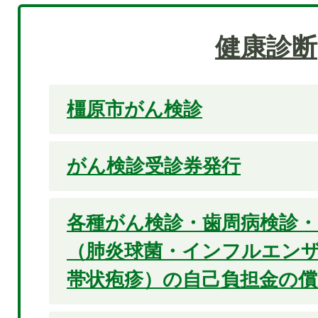
健康診断
橿原市がん検診
がん検診受診券発行
各種がん検診・歯周病検診・
（肺炎球菌・インフルエン
帯状疱疹）の自己負担金の償