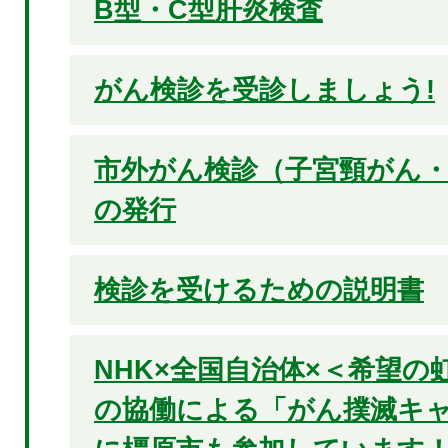
B型・C型肝炎検査
がん検診を受診しましょう!
市外がん検診（子宮頸がん
の発行
検診を受けるための説明書
NHK×全国自治体×＜希望
の協働による「がん撲滅キャ