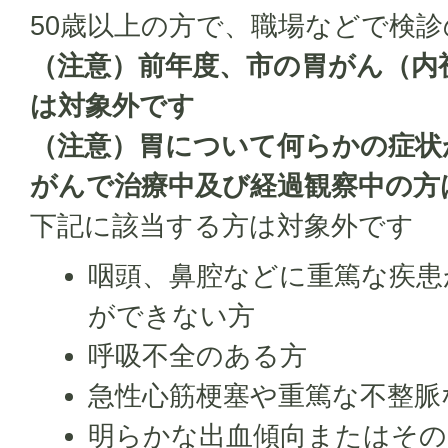
50歳以上の方で、職場などで検
（注意）前年度、市の胃がん（内
は対象外です
（注意）胃について何らかの症状
がんで治療中及び経過観察中の方
下記に該当する方は対象外です
咽頭、鼻腔などに重篤な疾患
ができない方
呼吸不全のある方
急性心筋梗塞や重篤な不整脈
明らかな出血傾向またはその