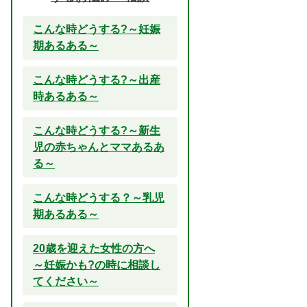
こんな時どうする?～妊娠
期あるある～
こんな時どうする?～出産
時あるある～
こんな時どうする?～新生
児の赤ちゃんとママあるあ
る～
こんな時どうする？～乳児
期あるある～
20歳を迎えた女性の方へ
～妊娠かも?の時に相談し
てください～