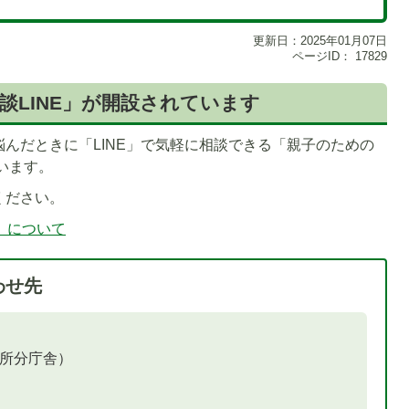
更新日：2025年01月07日
ページID：
17829
談LINE」が開設されています
んだときに「LINE」で気軽に相談できる「親子のための
います。
ください。
」について
わせ先
役所分庁舎）