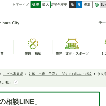
文字サイズ
背景色変更
キー
教育
健康・福祉
観光・文化・スポーツ
し
こども家庭課
妊娠・出産・子育てに関するお悩み・相談
奈良
LINE」
相談LINE」