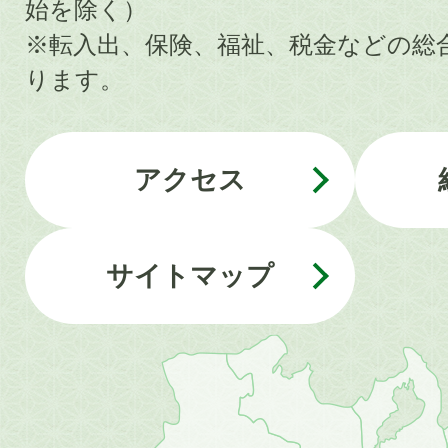
始を除く）
※転入出、保険、福祉、税金などの総
ります。
アクセス
サイトマップ
近
畿
地