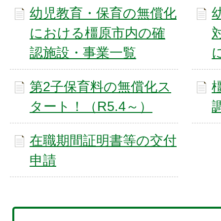
幼児教育・保育の無償化
における橿原市内の確
認施設・事業一覧
第2子保育料の無償化ス
タート！（R5.4～）
在職期間証明書等の交付
申請