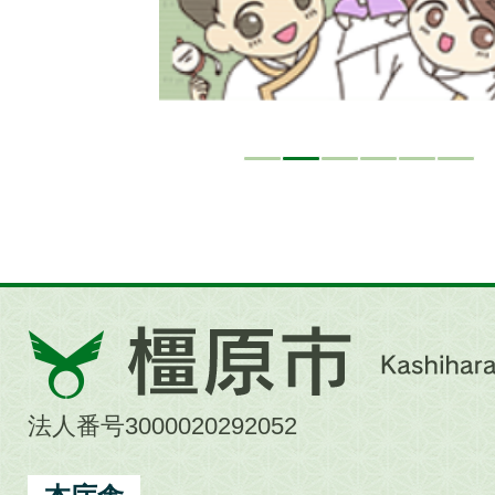
橿
原
市
法人番号3000020292052
Kashihara