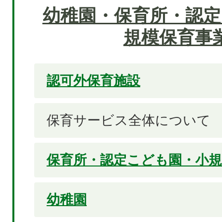
幼稚園・保育所・認定
規模保育事
認可外保育施設
保育サービス全体について
保育所・認定こども園・小規
幼稚園