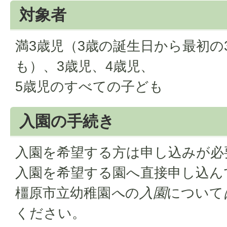
対象者
満3歳児（3歳の誕生日から最初の
も）、3歳児、4歳児、
5歳児のすべての子ども
入園の手続き
入園を希望する方は申し込みが必
入園を希望する園へ直接申し込ん
橿原市立幼稚園
へ
の
入園
について
ください。