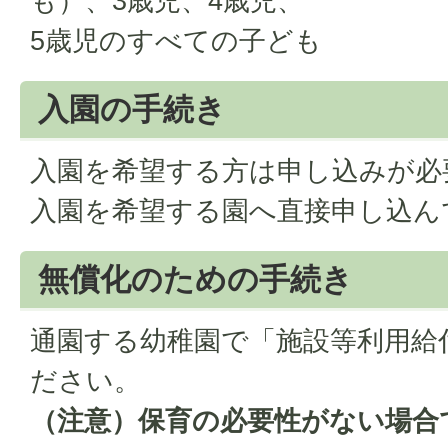
も）、3歳児、4歳児、
5歳児のすべての子ども
入園の手続き
入園を希望する方は申し込みが必
入園を希望する園へ直接申し込ん
無償化のための手続き
通園する幼稚園で「施設等利用給
ださい。
（注意）保育の必要性がない場合