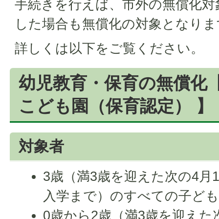
手続きを行えば、市外の無償化対
した場合も無償化の対象となりま
詳しくは以下をご覧ください。
幼児教育・保育の無償化【
こども園（保育認定） 】
対象者
3歳（満3歳を迎えた次の4月
入学まで）のすべての子ど
0歳から2歳（満3歳を迎えた