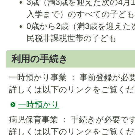
3歳（満3歳を迎えた次の4月
入学まで）のすべての子ど
0歳から2歳（満3歳を迎えた
民税非課税世帯の子ども
利用の手続き
一時預かり事業 ： 事前登録が必
詳しくは以下のリンクをご覧くだ
一時預かり
病児保育事業 ： 手続きが必要で
​​​​​​​詳しくは以下のリンクをご覧