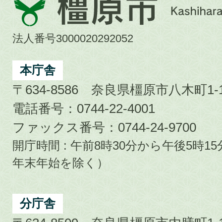
橿
原
市
法人番号3000020292052
Kashihara
City
本庁舎
〒634-8586 奈良県橿原市八木町1-1
電話番号：0744-22-4001
ファックス番号：0744-24-9700
開庁時間 : 午前8時30分から午後5時
年末年始を除く）
分庁舎