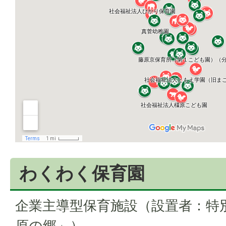
わくわく保育園
企業主導型保育施設（設置者：特
原の郷」）