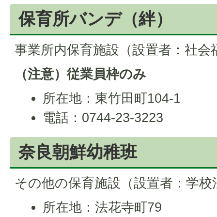
保育所バンデ（絆）
事業所内保育施設（設置者：社会
（注意）従業員枠のみ
所在地：東竹田町104-1
電話：0744-23-3223
奈良朝鮮幼稚班
その他の保育施設（設置者：学校
所在地：法花寺町79