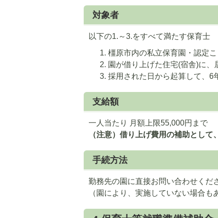
対象者
以下の1.～3.をすべて満たす保育士
橿原市内の私立保育園・認定こ
園が借り上げた住宅(宿舎)に、
採用された日から起算して、6
支給額
一人当たり 月額上限55,000円まで
（注意）借り上げ費用の補助として、
手続方法
勤務先の園に直接お問い合わせくだ
（園により、実施していない場合も