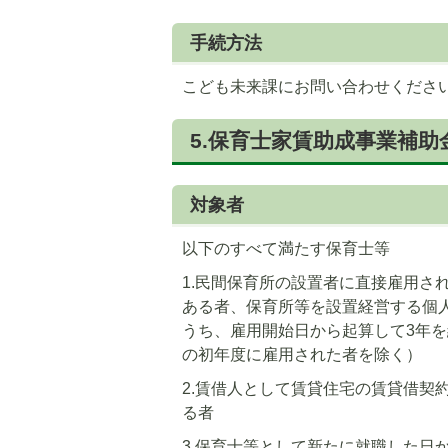
手続方法
こども未来課にお問い合わせくださ
5.保育士家賃助成事業補助
対象者
以下のすべて満たす保育士等
1.民間保育所の設置者に直接雇用さ
ある者、保育所等を設置経営する個
うち、雇用開始日から起算して3年
の初年度に雇用された者を除く）
2.賃借人として賃貸住宅の賃貸借契
る者
3.保育士等として新たに就職した日