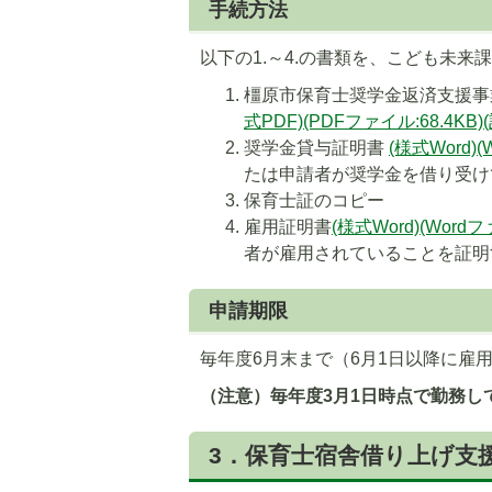
手続方法
以下の1.～4.の書類を、こども未来
橿原市保育士奨学金返済支援事
式PDF)(PDFファイル:68.4KB)
奨学金貸与証明書
(様式Word)(
たは申請者が奨学金を借り受け
保育士証のコピー
雇用証明書
(様式Word)(Wordフ
者が雇用されていることを証明
申請期限
毎年度6月末まで（6月1日以降に雇
（注意）毎年度3月1日時点で勤務し
3．保育士宿舎借り上げ支