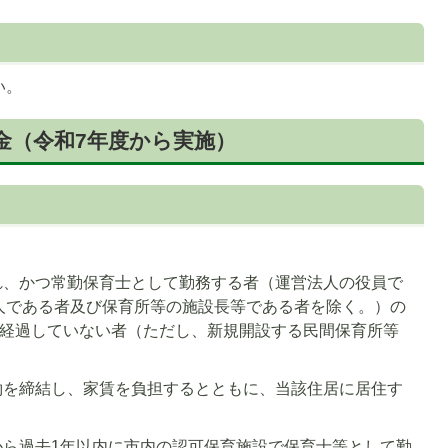
い。
金（令和7年度から実施）
れ、かつ常勤保育士として勤務する者（運営法人の役員で
人である者及び保育所等の施設長等である者を除く。）の
を経過していない者（ただし、新規開設する民間保育所等
約を締結し、家賃を負担するとともに、当該住居に居住す
から過去1年以内に市内の認可保育施設で保育士等として勤