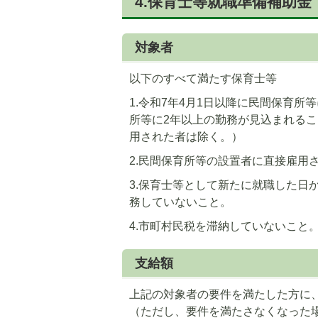
4.保育士等就職準備補助金
対象者
以下のすべて満たす保育士等
1.令和7年4月1日以降に民間保育
所等に2年以上の勤務が見込まれる
用された者は除く。）
2.民間保育所等の設置者に直接雇用
3.保育士等として新たに就職した日
務していないこと。
4.市町村民税を滞納していないこと
支給額
上記の対象者の要件を満たした方に
（ただし、要件を満たさなくなった