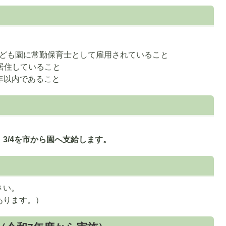
ども園に常勤保育士として雇用されていること
居住していること
年以内であること
3/4を市から園へ支給します。
さい。
あります。）