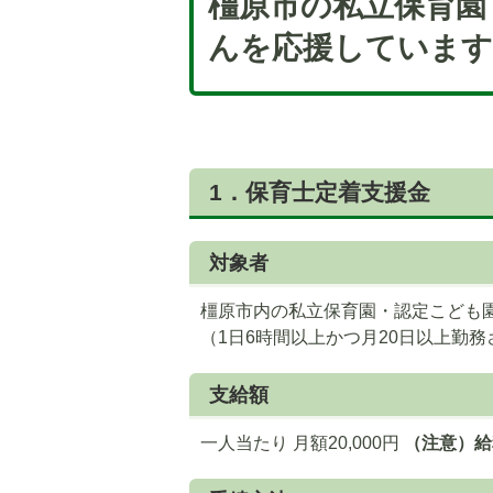
橿原市の私立保育園
んを応援しています
1．保育士定着支援金
対象者
橿原市内の私立保育園・認定こども
（1日6時間以上かつ月20日以上勤
支給額
一人当たり 月額20,000円
（注意）給