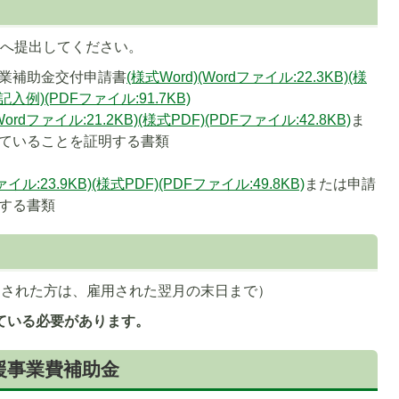
課へ提出してください。
業補助金交付申請書
(様式Word)(Wordファイル:22.3KB)
(様
(記入例)(PDFファイル:91.7KB)
Wordファイル:21.2KB)
(様式PDF)(PDFファイル:42.8KB)
ま
ていることを証明する書類
ァイル:23.9KB)
(様式PDF)(PDFファイル:49.8KB)
または申請
する書類
用された方は、雇用された翌月の末日まで）
ている必要があります。
援事業費補助金