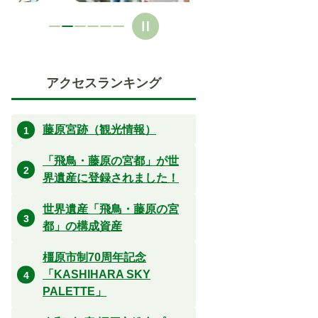
アクセスランキング
藤原宮跡（観光情報）
「飛鳥・藤原の宮都」が世
界遺産に登録されました！
世界遺産「飛鳥・藤原の宮
都」の構成資産
橿原市制70周年記念
「KASHIHARA SKY
PALETTE」