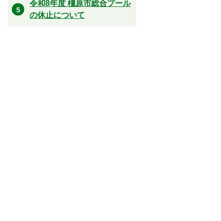
令和8年度 橿原市総合プール
の休止について