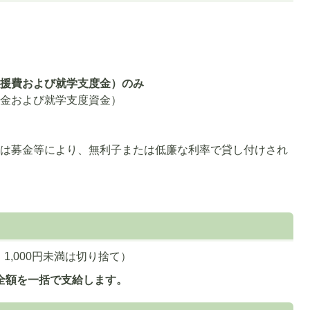
金
支援費および就学支度金）のみ
資金および就学支度資金）
たは募金等により、無利子または低廉な利率で貸し付けされ
。1,000円未満は切り捨て）
全額を一括で支給します。