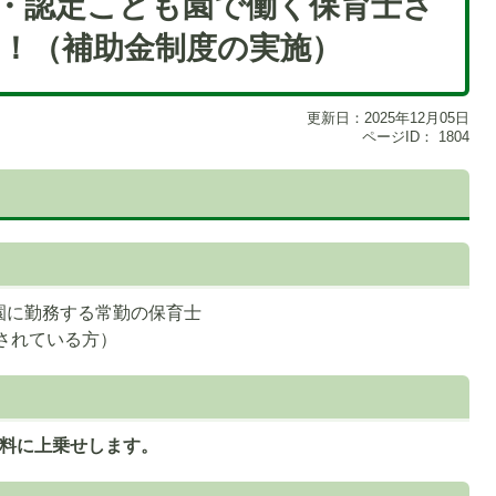
・認定こども園で働く保育士さ
！（補助金制度の実施）
更新日：2025年12月05日
ページID：
1804
園に勤務する常勤の保育士
務されている方）
料に上乗せします。