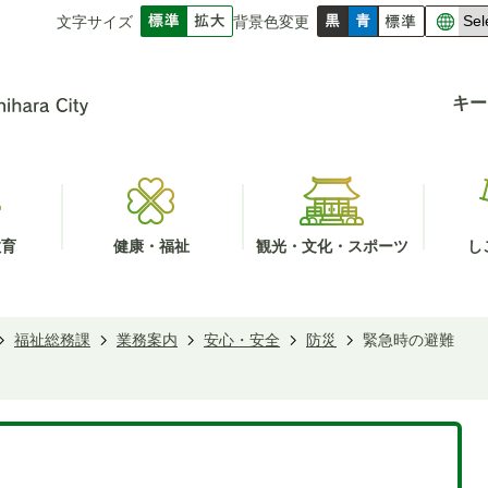
文字サイズ
背景色変更
キー
教育
健康・福祉
観光・文化・スポーツ
し
福祉総務課
業務案内
安心・安全
防災
緊急時の避難