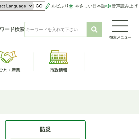
ルビふり
やさしい日本語
音声読み上げ
GO
ワード検索
ごと・産業
市政情報
防災