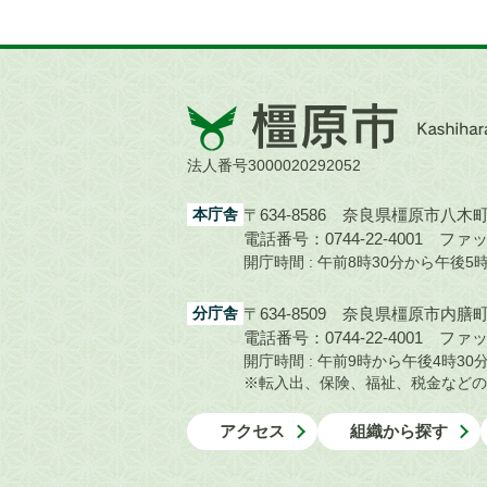
橿
原
市
法人番号3000020292052
Kashihara
City
本庁舎
〒634-8586 奈良県橿原市八木町1
電話番号：0744-22-4001
ファック
開庁時間 : 午前8時30分から午後
分庁舎
〒634-8509 奈良県橿原市内膳町1
電話番号：0744-22-4001
ファック
開庁時間 : 午前9時から午後4時
※転入出、保険、福祉、税金などの
アクセス
組織から探す