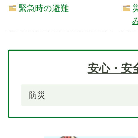
緊急時の避難
安心・安
防災