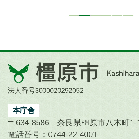
橿
原
市
法人番号3000020292052
Kashihara
City
本庁舎
〒634-8586 奈良県橿原市八木町1-1
電話番号：0744-22-4001