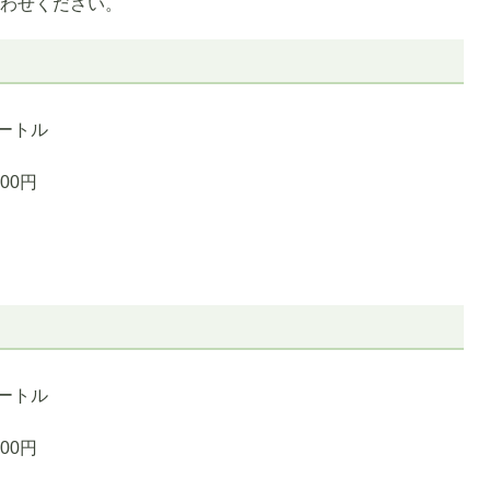
問い合わせください。
メートル
00円
メートル
00円