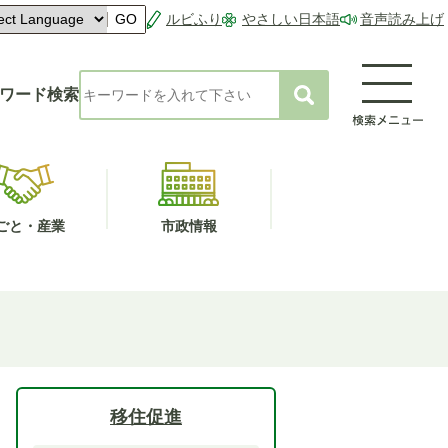
ルビふり
やさしい日本語
音声読み上げ
GO
ワード検索
ごと・産業
市政情報
移住促進