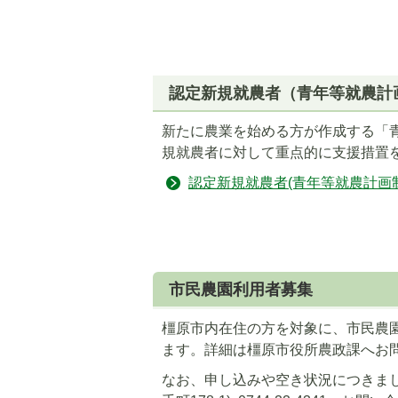
認定新規就農者（青年等就農計
新たに農業を始める方が作成する「
規就農者に対して重点的に支援措置
認定新規就農者(青年等就農計画
市民農園利用者募集
橿原市内在住の方を対象に、市民農
ます。詳細は橿原市役所農政課へお
なお、申し込みや空き状況につきま