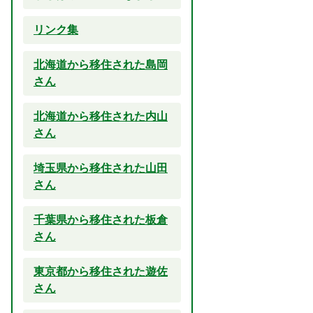
リンク集
北海道から移住された島岡
さん
北海道から移住された内山
さん
埼玉県から移住された山田
さん
千葉県から移住された板倉
さん
東京都から移住された遊佐
さん