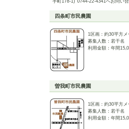
手町178-1) 0744-22-4341へお
四条町市民農園
1区画：約30平方
募集人数：若干名
利用金額：年間15,0
曽我町市民農園
1区画：約30平方
募集人数：若干名
利用金額：年間15,0