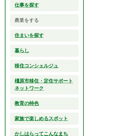
仕事を探す
農業をする
住まいを探す
暮らし
移住コンシェルジュ
橿原市移住・定住サポート
ネットワーク
教育の特色
家族で楽しめるスポット
かしはらってこんなまち