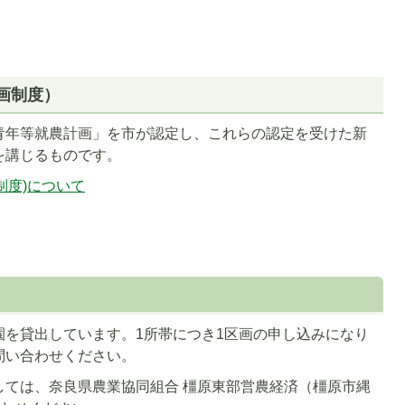
画制度）
青年等就農計画」を市が認定し、これらの認定を受けた新
を講じるものです。
制度)について
園を貸出しています。1所帯につき1区画の申し込みになり
問い合わせください。
しては、奈良県農業協同組合 橿原東部営農経済（橿原市縄