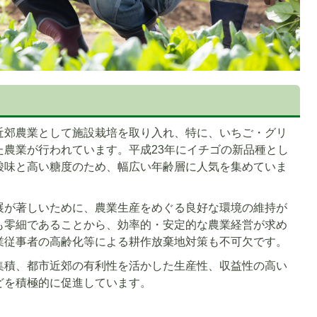
近郊農業として施設栽培を取り入れ、特に、いちご・グリ
た農業が行われています。平成23年にイチゴの新品種とし
酸味と高い糖度のため、幅広い年齢層に人気を集めていま
展が著しいために、農業生産をめぐる良好な環境の維持が
も零細であることから、効率的・安定的な農業経営が求め
業従事者の高齢化等による耕作放棄地対策も不可欠です。
集積、都市近郊の有利性を活かした生産性、収益性の高い
どを積極的に促進しています。