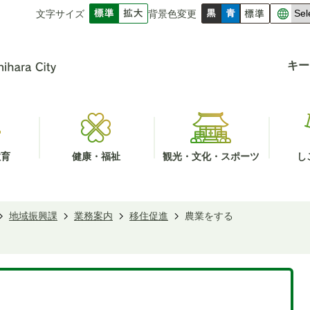
文字サイズ
背景色変更
キー
教育
健康・福祉
観光・文化・スポーツ
し
地域振興課
業務案内
移住促進
農業をする