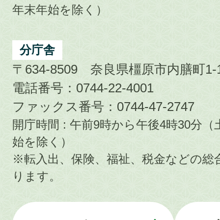
年末年始を除く）
分庁舎
〒634-8509 奈良県橿原市内膳町1-1
電話番号：0744-22-4001
ファックス番号：0744-47-2747
開庁時間 : 午前9時から午後4時30
始を除く）
※転入出、保険、福祉、税金などの総
ります。