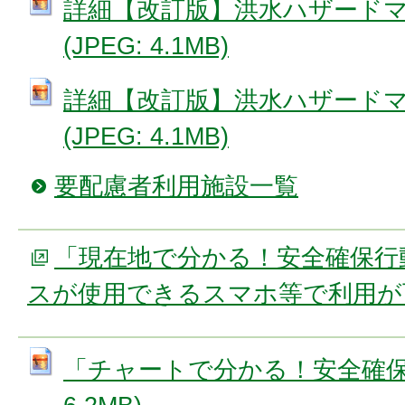
詳細【改訂版】洪水ハザード
(JPEG: 4.1MB)
詳細【改訂版】洪水ハザード
(JPEG: 4.1MB)
要配慮者利用施設一覧
「現在地で分かる！安全確保行
スが使用できるスマホ等で利用が
「チャートで分かる！安全確保行動