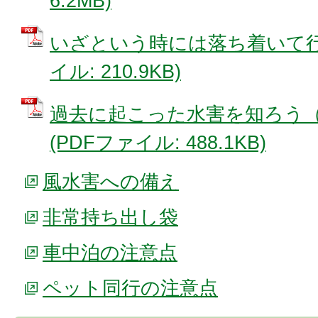
6.2MB)
いざという時には落ち着いて行動
イル: 210.9KB)
過去に起こった水害を知ろう
(PDFファイル: 488.1KB)
風水害への備え
非常持ち出し袋
車中泊の注意点
ペット同行の注意点