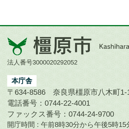
橿
原
市
法人番号3000020292052
Kashihara
City
本庁舎
〒634-8586 奈良県橿原市八木町1-1
電話番号：0744-22-4001
ファックス番号：0744-24-9700
開庁時間 : 午前8時30分から午後5時