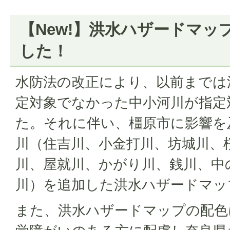
【New!】洪水ハザードマッ
した！
水防法の改正により、以前までは
定対象でなかった中小河川が指定
た。それに伴い、橿原市に影響を
川（住吉川、小金打川、坊城川、
川、屋就川、かがり川、銭川、中
川）を追加した洪水ハザードマッ
また、洪水ハザードマップの配色