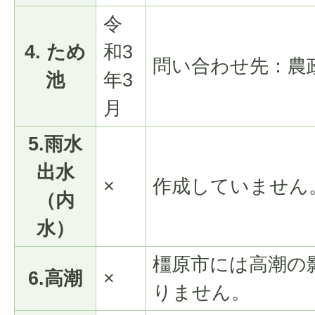
令
4. ため
和3
問い合わせ先：農
池
年3
月
5.雨水
出水
×
作成していません
（内
水）
橿原市には高潮の
6.高潮
×
りません。