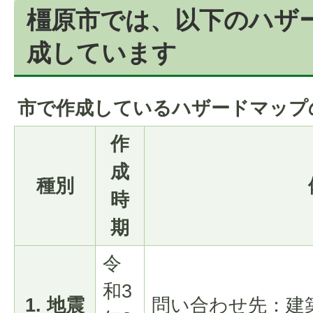
橿原市では、以下のハザ
成しています
市で作成しているハザードマップ
作
成
種別
時
期
令
和3
1. 地震
問い合わせ先：建