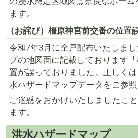
の浸水想定区域図は奈良県ホーム
ます。
（お詫び）橿原神宮前交番の位置
令和7年3月に全戸配布いたしま
プの地図面に記載しております「
置が誤っておりました。正しくは
水ハザードマップデータをご参照
ご迷惑をおかけいたしましたこと
ます。
洪水ハザードマップ