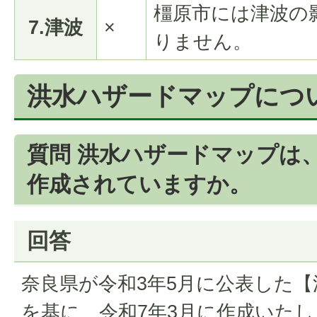
橿原市には津波の
7.津波
×
りません。
洪水ハザードマップにつ
質問 洪水ハザードマップは
作成されていますか。
回答
奈良県が令和3年5月に公表した
を基に、令和7年3月に作成いた