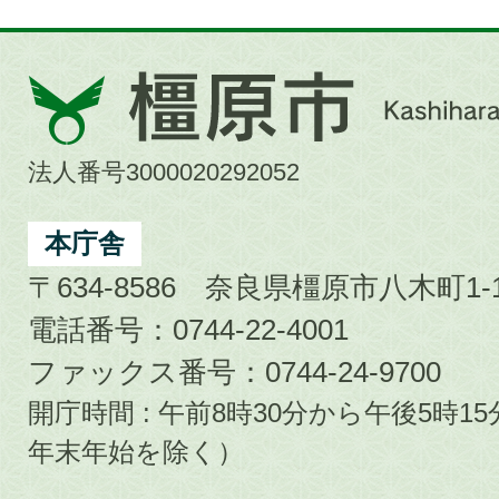
橿
原
市
法人番号3000020292052
Kashihara
City
本庁舎
〒634-8586 奈良県橿原市八木町1-1
電話番号：0744-22-4001
ファックス番号：0744-24-9700
開庁時間 : 午前8時30分から午後5時
年末年始を除く）