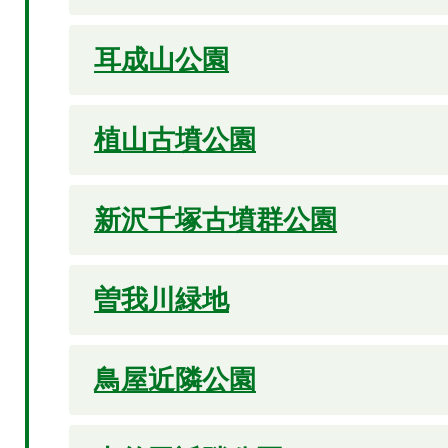
耳成山公園
植山古墳公園
新沢千塚古墳群公園
曽我川緑地
鳥屋近隣公園