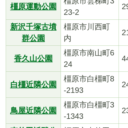
橿原市雲梯町3
橿原運動公園
2
23-2
新沢千塚古墳
橿原市川西町
2
群公園
内
橿原市南山町6
香久山公園
4
24
橿原市白橿町8
白橿近隣公園
2
-2193
橿原市白橿町3
鳥屋近隣公園
2
-1343