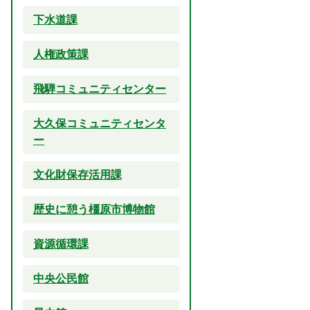
下水道課
人権政策課
飛騨コミュニティセンター
大久保コミュニティセンタ
ー
文化財保存活用課
歴史に憩う橿原市博物館
資源循環課
中央公民館