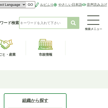
ルビふり
やさしい日本語
音声読み上げ
GO
ワード検索
ごと・産業
市政情報
組織から探す