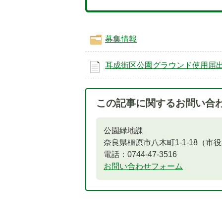
募集情報
耳成街区公園グラウンド使用届
この記事に関するお問い合
公園緑地課
奈良県橿原市八木町1-1-18（市
電話：0744-47-3516
お問い合わせフォーム