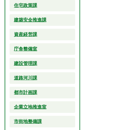
住宅政策課
建築安全推進課
資産経営課
庁舎整備室
建設管理課
道路河川課
都市計画課
企業立地推進室
市街地整備課