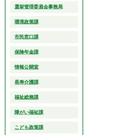
選挙管理委員会事務局
環境政策課
市民窓口課
保険年金課
情報公開室
長寿介護課
福祉総務課
障がい福祉課
こども政策課