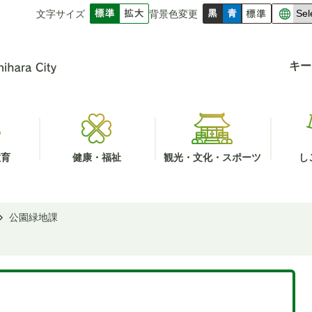
文字サイズ
背景色変更
キー
教育
健康・福祉
観光・文化・スポーツ
し
公園緑地課