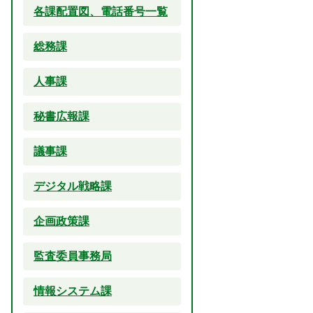
各課配置図、電話番号一覧
総務課
人事課
秘書広報課
議事課
デジタル戦略課
企画政策課
監査委員事務局
情報システム課