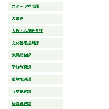
スポーツ推進課
図書館
人権・地域教育課
文化芸術振興課
教育総務課
学校教育課
環境施設課
収集業務課
経営総務課