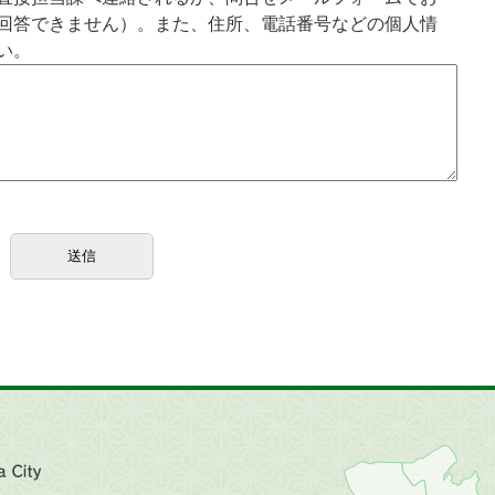
回答できません）。また、住所、電話番号などの個人情
い。
近
畿