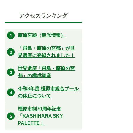
アクセスランキング
藤原宮跡（観光情報）
「飛鳥・藤原の宮都」が世
界遺産に登録されました！
世界遺産「飛鳥・藤原の宮
都」の構成資産
令和8年度 橿原市総合プール
の休止について
橿原市制70周年記念
「KASHIHARA SKY
PALETTE」