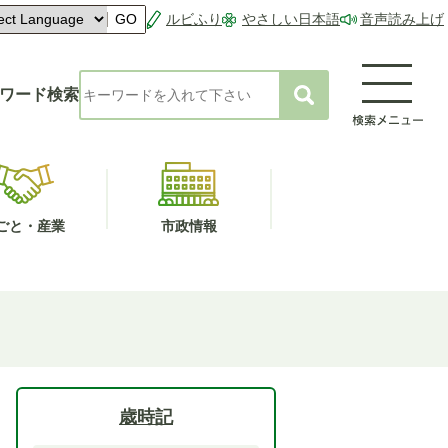
ルビふり
やさしい日本語
音声読み上げ
GO
ワード検索
ごと・産業
市政情報
歳時記