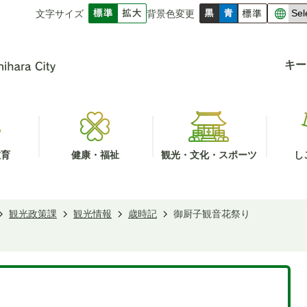
文字サイズ
背景色変更
キー
教育
健康・福祉
観光・文化・スポーツ
し
観光政策課
観光情報
歳時記
御厨子観音花祭り