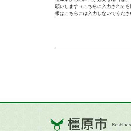
願いします（こちらに入力されても
報はこちらには入力しないでくださ
橿
原