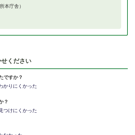
役所本庁舎）
かせください
たですか？
わかりにくかった
か？
見つけにくかった