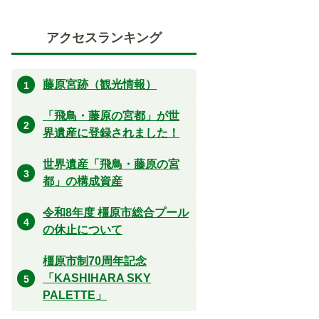
アクセスランキング
藤原宮跡（観光情報）
「飛鳥・藤原の宮都」が世
界遺産に登録されました！
世界遺産「飛鳥・藤原の宮
都」の構成資産
令和8年度 橿原市総合プール
の休止について
橿原市制70周年記念
「KASHIHARA SKY
PALETTE」