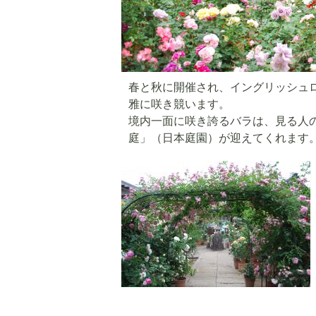
春と秋に開催され、イングリッシュロー
雅に咲き競います。
境内一面に咲き誇るバラは、見る人
庭」（日本庭園）が迎えてくれます