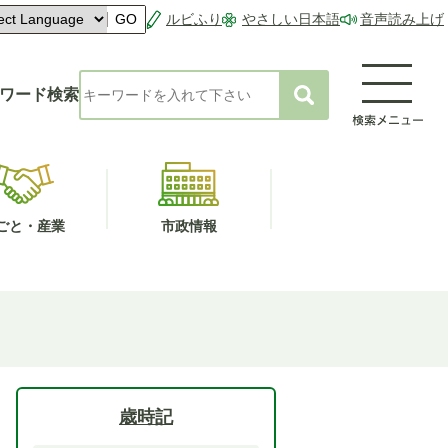
ルビふり
やさしい日本語
音声読み上げ
GO
ワード検索
ごと・産業
市政情報
歳時記