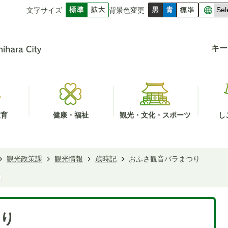
文字サイズ
背景色変更
キー
教育
健康・福祉
観光・文化・スポーツ
し
観光政策課
観光情報
歳時記
おふさ観音バラまつり
つり