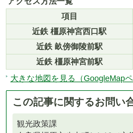
アクセス方法一覧
項目
近鉄 橿原神宮西口駅
近鉄 畝傍御陵前駅
近鉄 橿原神宮前駅
大きな地図を見る（GoogleMap
この記事に関するお問い
観光政策課