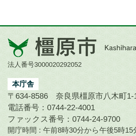
橿
原
市
法人番号3000020292052
Kashihara
City
本庁舎
〒634-8586 奈良県橿原市八木町1-1
電話番号：0744-22-4001
ファックス番号：0744-24-9700
開庁時間 : 午前8時30分から午後5時