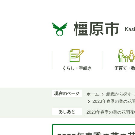
くらし・手続き
子育て・
現在のページ
ホーム
組織から探す
2023年春季の菜の花
あしあと
2023年春季の菜の花開