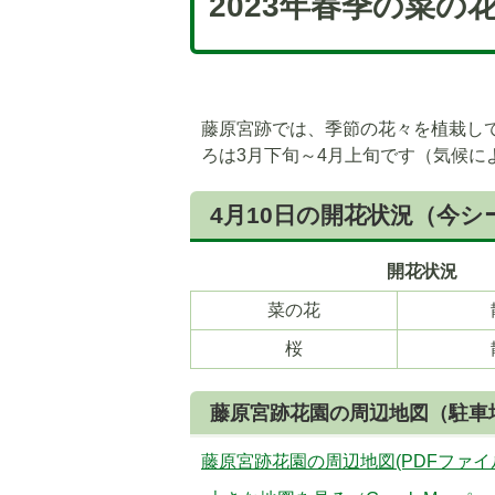
2023年春季の菜の
藤原宮跡では、季節の花々を植栽して
ろは3月下旬～4月上旬です（気候に
4月10日の開花状況（今
開花状況
菜の花
桜
藤原宮跡花園の周辺地図（駐車
藤原宮跡花園の周辺地図(PDFファイル:1