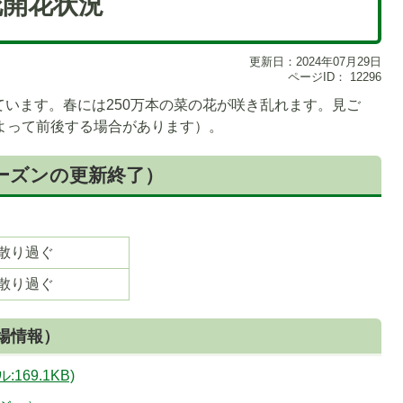
花開花状況
更新日：2024年07月29日
ページID：
12296
います。春には250万本の菜の花が咲き乱れます。見ご
よって前後する場合があります）。
シーズンの更新終了）
散り過ぐ
散り過ぐ
場情報）
69.1KB)