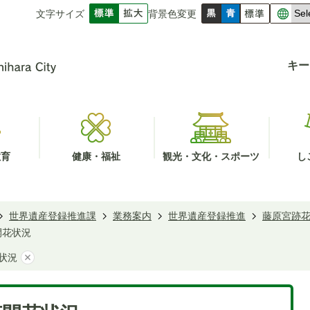
文字サイズ
背景色変更
キー
教育
健康・福祉
観光・文化・スポーツ
し
世界遺産登録推進課
業務案内
世界遺産登録推進
藤原宮跡
開花状況
花状況