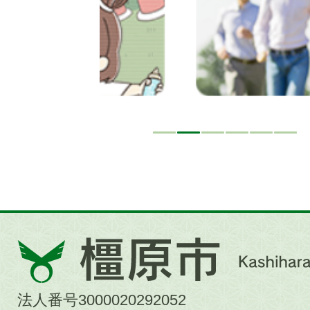
橿
原
市
法人番号3000020292052