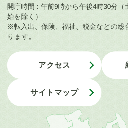
開庁時間 : 午前9時から午後4時30
始を除く）
※転入出、保険、福祉、税金などの総
ります。
アクセス
サイトマップ
近
畿