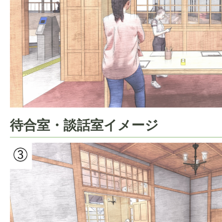
待合室・談話室イメージ