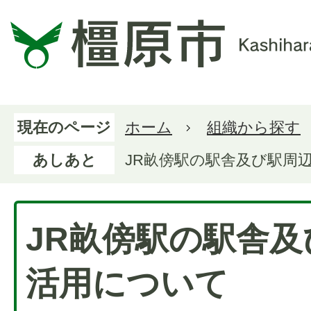
現在のページ
ホーム
組織から探す
あしあと
JR畝傍駅の駅舎及び駅周
JR畝傍駅の駅舎
活用について