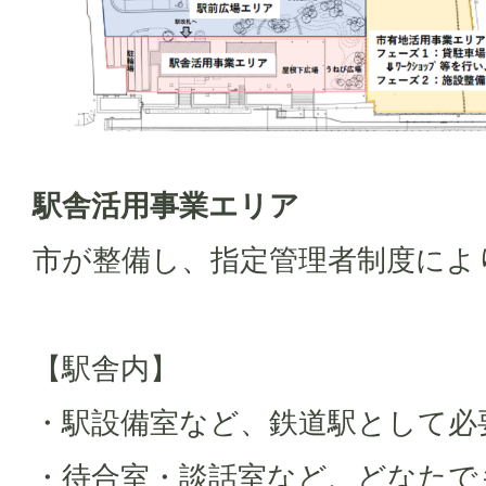
駅舎活用事業エリア
市が整備し、指定管理者制度によ
【駅舎内】
・駅設備室など、鉄道駅として必
・待合室・談話室など、どなたで