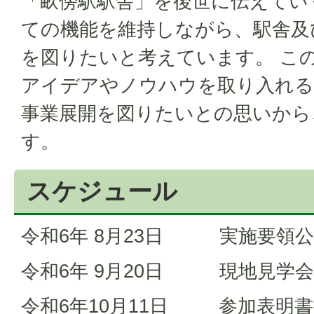
「畝傍駅駅舎」を後世に伝えてい
ての機能を維持しながら、駅舎及
を図りたいと考えています。 こ
アイデアやノウハウを取り入れる
事業展開を図りたいとの思いから
す。
スケジュール
令和6年 8月23日 実施要領
令和6年 9月20日 現地見学会
令和6年10月11日 参加表明