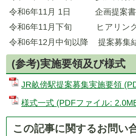
令和6年11月 1日 企画提案
令和6年11月下旬 ヒアリン
令和6年12月中旬以降 提案募集
(参考)実施要領及び様式
JR畝傍駅提案募集実施要領 (PDF
様式一式 (PDFファイル: 2.0MB
この記事に関するお問い