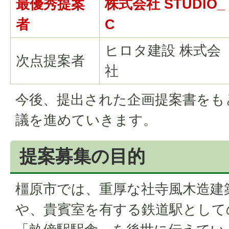
最優秀提案
株式会社 STUDIO_
者
C
ヒロタ建設 株式会
次点提案者
社
今後、提出された企画提案書をも
議を進めていきます。
提案募集の目的
橿原市では、重厚な社寺風木造建
や、貴賓室を有する鉄道駅として