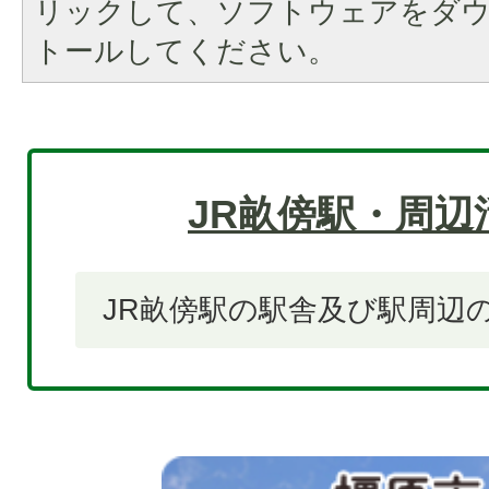
リックして、ソフトウェアをダ
トールしてください。
JR畝傍駅・周辺
JR畝傍駅の駅舎及び駅周辺
2