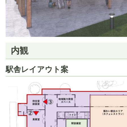
内観
駅舎レイアウト案