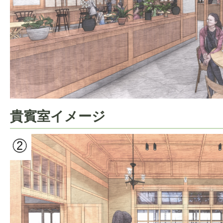
貴賓室イメージ