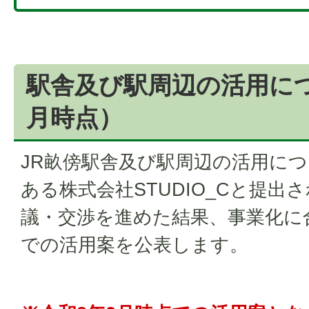
駅舎及び駅周辺の活用につ
月時点）
JR畝傍駅舎及び駅周辺の活用に
ある株式会社STUDIO_Cと提
議・交渉を進めた結果、事業化に
での活用案を公表します。