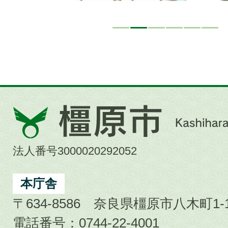
橿
原
市
法人番号3000020292052
Kashihara
City
本庁舎
〒634-8586 奈良県橿原市八木町1-1
電話番号：0744-22-4001