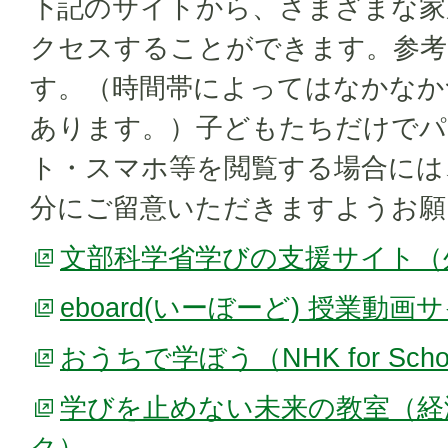
下記のサイトから、さまざまな家
クセスすることができます。参考
す。（時間帯によってはなかなか
あります。）子どもたちだけでパ
ト・スマホ等を閲覧する場合には
分にご留意いただきますようお願
文部科学省学びの支援サイト（
eboard(いーぼーど) 授業動
おうちで学ぼう（NHK for Sc
学びを止めない未来の教室（経
ク）