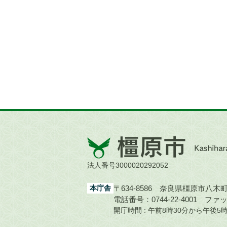
橿
原
市
法人番号3000020292052
Kashihara
City
本庁舎
〒634-8586 奈良県橿原市八木町1
電話番号：0744-22-4001
ファック
開庁時間 : 午前8時30分から午後