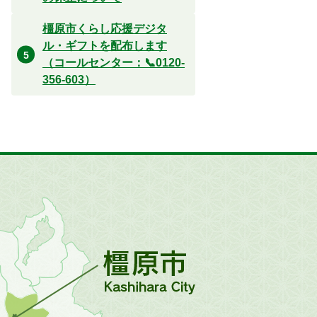
橿原市くらし応援デジタ
ル・ギフトを配布します
（コールセンター：📞0120-
356-603）