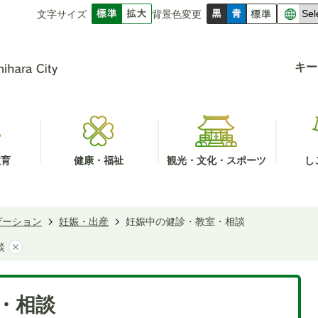
文字サイズ
背景色変更
キー
教育
健康・福祉
観光・文化・スポーツ
し
ゲーション
妊娠・出産
妊娠中の健診・教室・相談
談
・相談