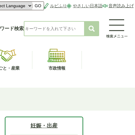
ルビふり
やさしい日本語
音声読み上げ
GO
ワード検索
ごと・産業
市政情報
妊娠・出産