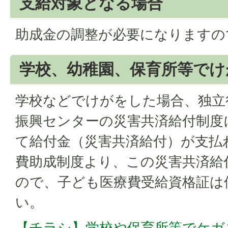
支給対象となる場合
助成金の調整が必要になりますの
学校、幼稚園、保育所等でけ
学校などでけがをした場合、独立
振興センターの災害共済給付制度
て給付金（災害共済給付）が支払
費助成制度より、この災害共済給
ので、子ども医療費受給資格証は
い。
【チラシ】学校や保育所等でケガを