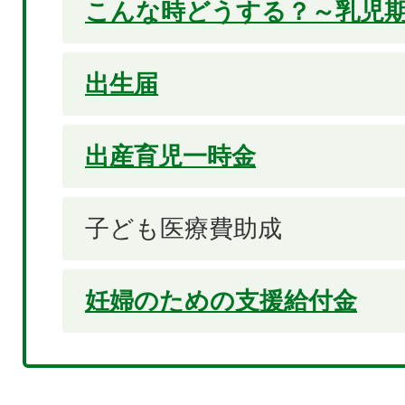
こんな時どうする？～乳児
出生届
出産育児一時金
子ども医療費助成
妊婦のための支援給付金