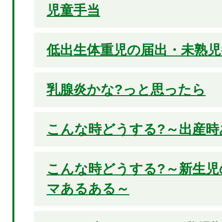
児童手当
低出生体重児の届出・未熟児
乳腺炎かな?っと思ったら
こんな時どうする?～出産時
こんな時どうする?～新生児
マあるある～