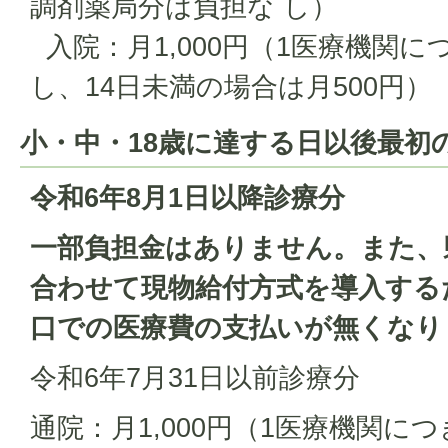
調剤薬局分は負担な し）
入院：月1,000円（1医療機関につ
し、14日未満の場合は月500円）
小・中・18歳に達する日以後最初
令和6年8月1日以降診療分
一部負担金はありません。また、
合わせて現物給付方式を導入する
口での医療費の支払いが無くなり
令和6年7月31日以前診療分
通院：月1,000円（1医療機関につ