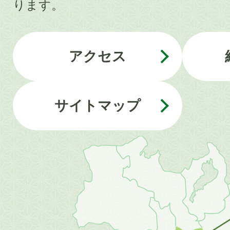
ります。
アクセス
サイトマップ
近
畿
地
方
の