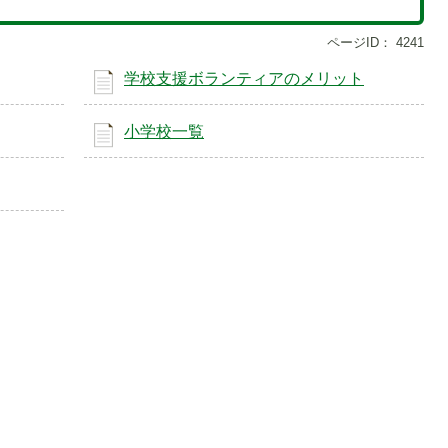
ページID：
4241
学校支援ボランティアのメリット
小学校一覧
1