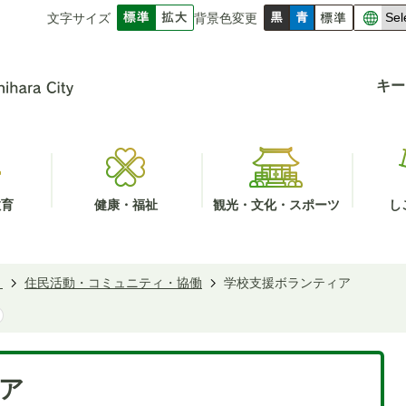
文字サイズ
背景色変更
キー
教育
健康・福祉
観光・文化・スポーツ
し
き
住民活動・コミュニティ・協働
学校支援ボランティア
ア