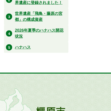
界遺産に登録されました！
世界遺産「飛鳥・藤原の宮
都」の構成資産
2026年夏季のハナハス開花
状況
ハナハス