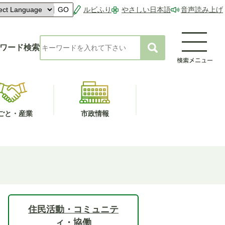
ルビふり
やさしい日本語
音声読み上げ
GO
ワード検索
ごと・産業
市政情報
住民活動・コミュニテ
ィ・協働