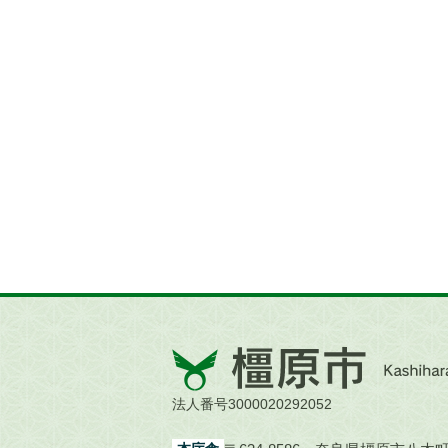
橿
原
市
法人番号3000020292052
Kashihara
City