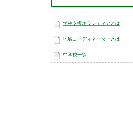
学校支援ボランティアとは
地域コーディネーターとは
中学校一覧
5
6