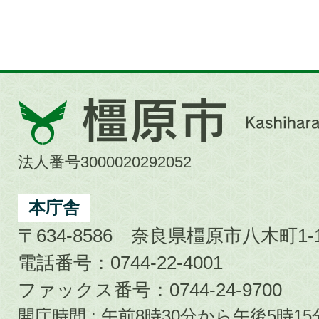
橿
原
市
法人番号3000020292052
Kashihara
City
本庁舎
〒634-8586 奈良県橿原市八木町1-1
電話番号：0744-22-4001
ファックス番号：0744-24-9700
開庁時間 : 午前8時30分から午後5時