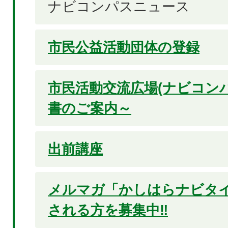
ナビコンパスニュース
市民公益活動団体の登録
市民活動交流広場(ナビコン
書のご案内～
出前講座
メルマガ「かしはらナビタ
される方を募集中‼