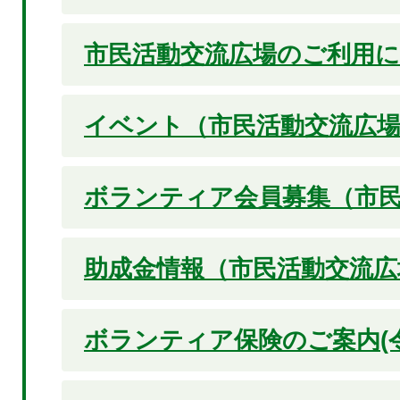
市民活動交流広場のご利用
イベント（市民活動交流広
ボランティア会員募集（市
助成金情報（市民活動交流広
ボランティア保険のご案内(令