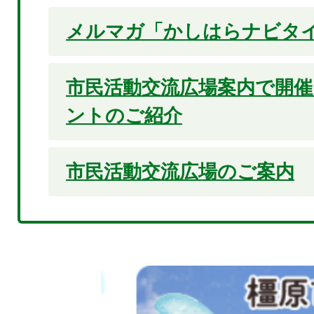
メルマガ「かしはらナビタ
市民活動交流広場案内で開
ントのご紹介
市民活動交流広場のご案内
2
枚