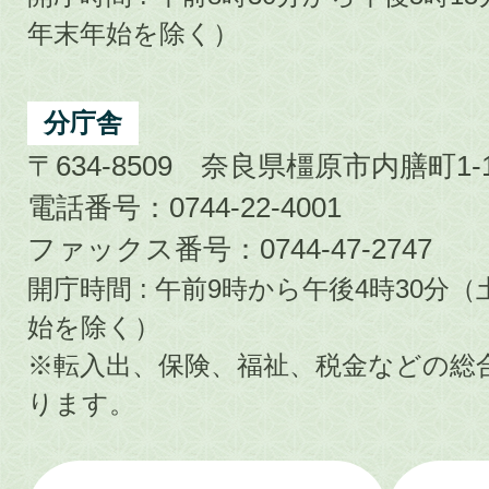
年末年始を除く）
分庁舎
〒634-8509 奈良県橿原市内膳町1-1
電話番号：0744-22-4001
ファックス番号：0744-47-2747
開庁時間 : 午前9時から午後4時30
始を除く）
※転入出、保険、福祉、税金などの総
ります。