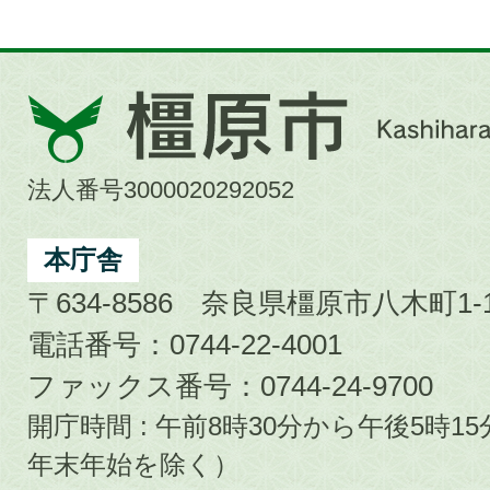
橿
原
市
法人番号3000020292052
Kashihara
City
本庁舎
〒634-8586 奈良県橿原市八木町1-1
電話番号：0744-22-4001
ファックス番号：0744-24-9700
開庁時間 : 午前8時30分から午後5時
年末年始を除く）