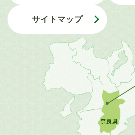
サイトマップ
近
畿
地
方
の
地
図。
橿
原