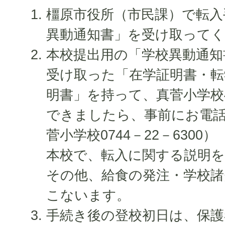
橿原市役所（市民課）で転入
異動通知書」を受け取って
本校提出用の「学校異動通知
受け取った「在学証明書・転
明書」を持って、真菅小学
できましたら、事前にお電
菅小学校0744－22－6300）
本校で、転入に関する説明
その他、給食の発注・学校
こないます。
手続き後の登校初日は、保護