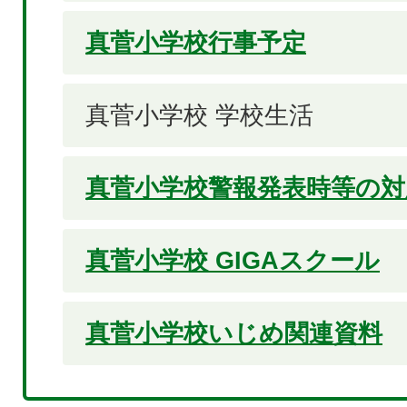
真菅小学校行事予定
真菅小学校 学校生活
真菅小学校警報発表時等の対
真菅小学校 GIGAスクール
真菅小学校いじめ関連資料