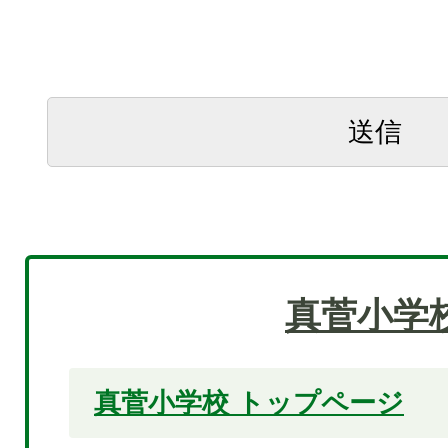
真菅小学
真菅小学校 トップページ