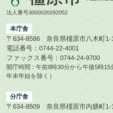
原
市
法人番号3000020292052
Kashihara
City
本庁舎
〒634-8586 奈良県橿原市八木町1-1
電話番号：0744-22-4001
ファックス番号：0744-24-9700
開庁時間 : 午前8時30分から午後5時
年末年始を除く）
分庁舎
〒634-8509 奈良県橿原市内膳町1-1