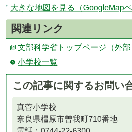
大きな地図を見る（GoogleMap
関連リンク
文部科学省トップページ（外部
小学校一覧
この記事に関するお問い
真菅小学校
奈良県橿原市曽我町710番地
電話：0744-22-6300