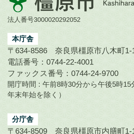
原
市
法人番号3000020292052
Kashihara
City
本庁舎
〒634-8586 奈良県橿原市八木町1-1
電話番号：0744-22-4001
ファックス番号：0744-24-9700
開庁時間 : 午前8時30分から午後5時
年末年始を除く）
分庁舎
〒634-8509 奈良県橿原市内膳町1-1