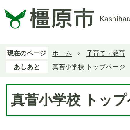
現在のページ
ホーム
子育て・教育
あしあと
真菅小学校 トップページ
真菅小学校 トップ