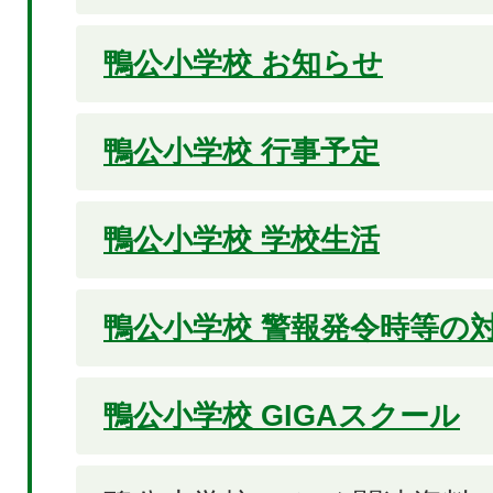
鴨公小学校 お知らせ
鴨公小学校 行事予定
鴨公小学校 学校生活
鴨公小学校 警報発令時等の
鴨公小学校 GIGAスクール