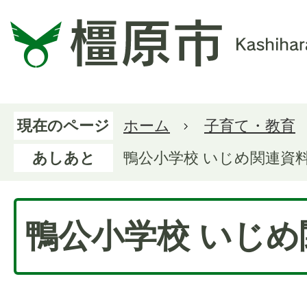
現在のページ
ホーム
子育て・教育
あしあと
鴨公小学校 いじめ関連資
鴨公小学校 いじめ