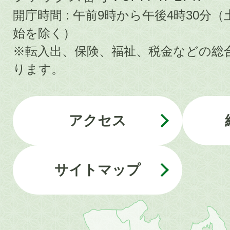
開庁時間 : 午前9時から午後4時30
始を除く）
※転入出、保険、福祉、税金などの総
ります。
アクセス
サイトマップ
近
畿