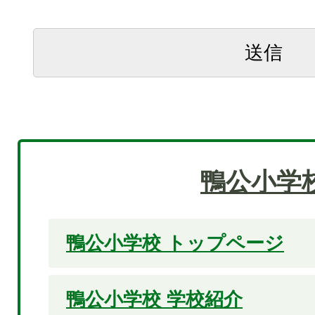
鴨公小学
鴨公小学校 トップページ
鴨公小学校 学校紹介