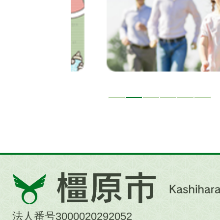
橿
原
市
法人番号3000020292052