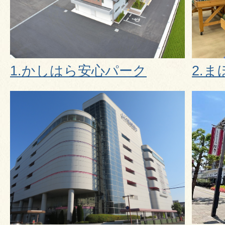
1.かしはら安心パーク
2.