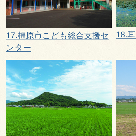
18.
17.橿原市こども総合支援セ
ンター