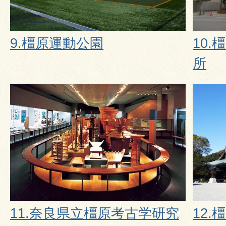
9.橿原運動公園
10
所
11.奈良県立橿原考古学研究
12.