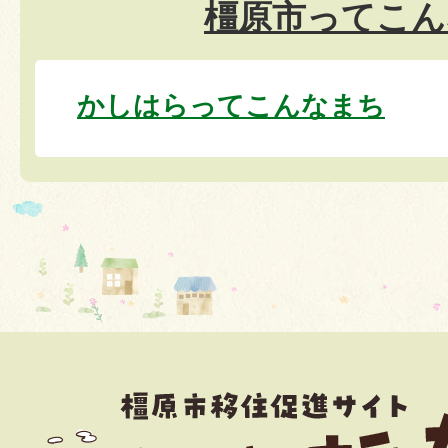
橿原市ってこん
かしはらってこんなまち