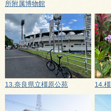
所附属博物館
13.奈良県立橿原公苑
14