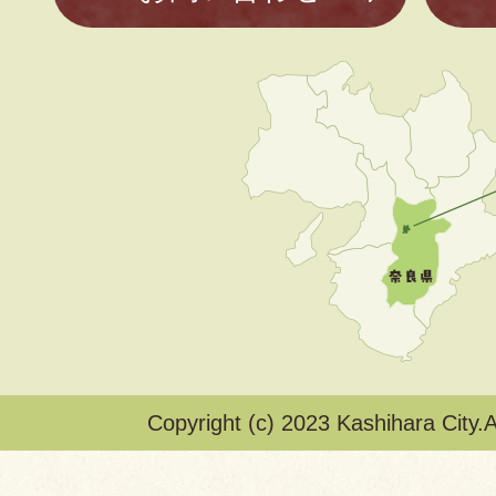
Copyright (c) 2023 Kashihara City.A