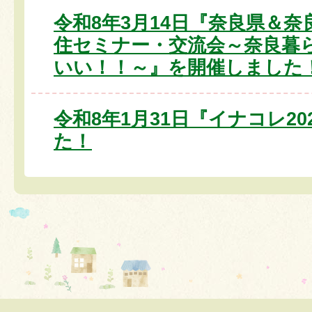
令和8年3月14日『奈良県＆
住セミナー・交流会～奈良暮
いい！！～』を開催しました
令和8年1月31日『イナコレ2
た！