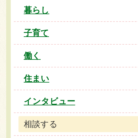
暮らし
子育て
働く
住まい
インタビュー
相談する