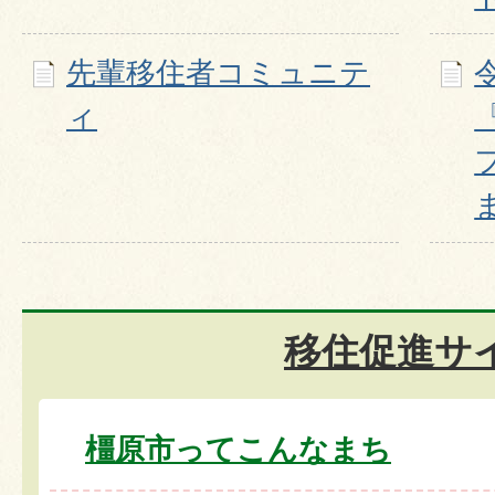
先輩移住者コミュニテ
ィ
移住促進サ
橿原市ってこんなまち