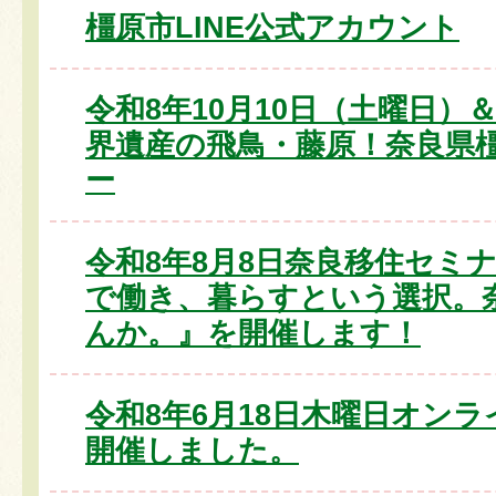
橿原市LINE公式アカウント
令和8年10月10日（土曜日）
界遺産の飛鳥・藤原！奈良県
ー
令和8年8月8日奈良移住セミ
で働き、暮らすという選択。
んか。』を開催します！
令和8年6月18日木曜日オン
開催しました。