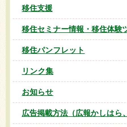
移住支援
移住セミナー情報・移住体験
移住パンフレット
リンク集
お知らせ
広告掲載方法（広報かしはら