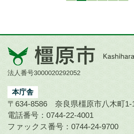
橿
原
市
法人番号3000020292052
Kashihara
City
本庁舎
〒634-8586 奈良県橿原市八木町1-1
電話番号：0744-22-4001
ファックス番号：0744-24-9700