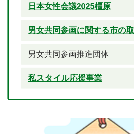
日本女性会議2025橿原
男女共同参画に関する市の
男女共同参画推進団体
私スタイル応援事業
2