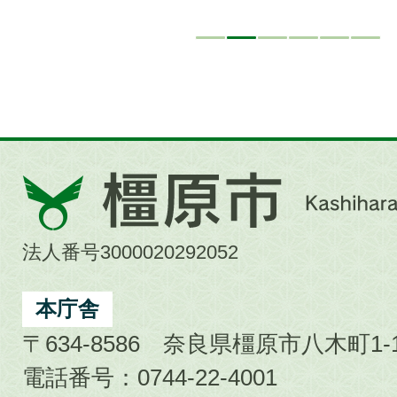
橿
原
市
法人番号3000020292052
Kashihara
City
本庁舎
〒634-8586 奈良県橿原市八木町1-1
電話番号：0744-22-4001