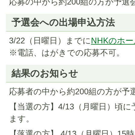
応募の中から約200組の方が予選
予選会への出場申込方法
3/22（日曜日）までに
NHKのホ
※電話、はがきでの応募不可。
結果のお知らせ
応募者の中から約200組の方が予
【当選の方】4/13（月曜日）頃
ます。
【落選の方】 4/13（月曜日）1