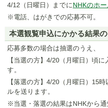
4/12（日曜日）までに
NHKのホ
※電話、はがきでの応募不可。
本選観覧申込にかかる結果の
応募多数の場合は抽選のうえ、
【当選の方】4/20（月曜日）頃
す。
【落選の方】4/20（月曜日）15
ルを送ります。
※当選・落選の結果はNHKから