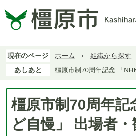
現在のページ
ホーム
組織から探す
あしあと
橿原市制70周年記念 「N
橿原市制70周年記念
ど自慢」 出場者・