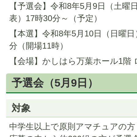
【予選会】令和8年5月9日（土曜日
表）17時30分～（予定）
【本選】令和8年5月10日（日曜日） 
分（開場11時）
【会場】かしはら万葉ホール1階
予選会（5月9日）
対象
中学生以上で原則アマチュアの方