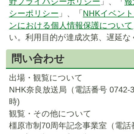
野プライバシーポリシー
」、「
報
シーポリシー
」、「
NHKイベン
ンにおける個人情報保護について
い。利用目的が達成次第、遅延な
問い合わせ
出場・観覧について
NHK奈良放送局（電話番号 0742-30
時)
観覧・その他について
橿原市制70周年記念事業室（電話番号 0