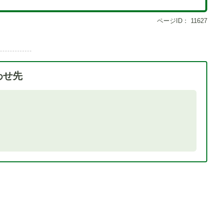
ページID：
11627
わせ先