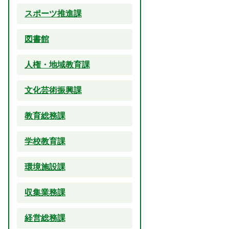
スポーツ推進課
図書館
人権・地域教育課
文化芸術振興課
教育総務課
学校教育課
環境施設課
収集業務課
経営総務課