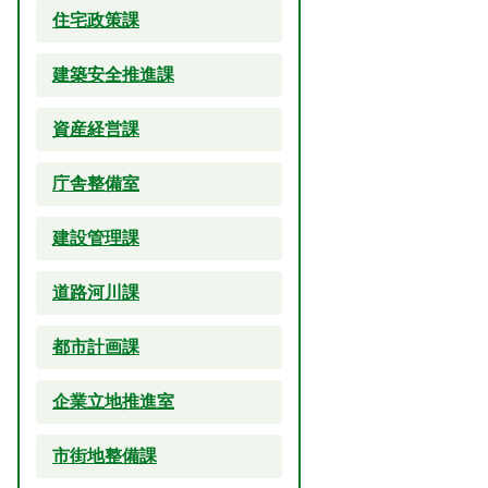
住宅政策課
建築安全推進課
資産経営課
庁舎整備室
建設管理課
道路河川課
都市計画課
企業立地推進室
市街地整備課