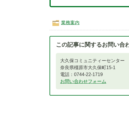
業務案内
この記事に関するお問い合
大久保コミュニティーセンター
奈良県橿原市大久保町15-1
電話：0744-22-1719
お問い合わせフォーム