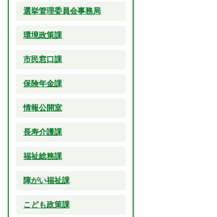
選挙管理委員会事務局
環境政策課
市民窓口課
保険年金課
情報公開室
長寿介護課
福祉総務課
障がい福祉課
こども政策課