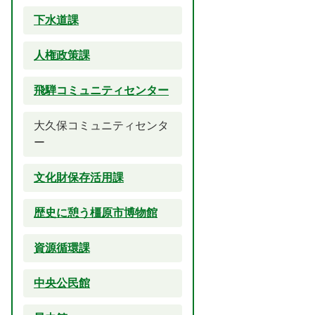
下水道課
人権政策課
飛騨コミュニティセンター
大久保コミュニティセンタ
ー
文化財保存活用課
歴史に憩う橿原市博物館
資源循環課
中央公民館