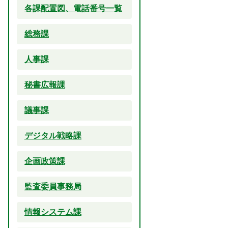
各課配置図、電話番号一覧
総務課
人事課
秘書広報課
議事課
デジタル戦略課
企画政策課
監査委員事務局
情報システム課