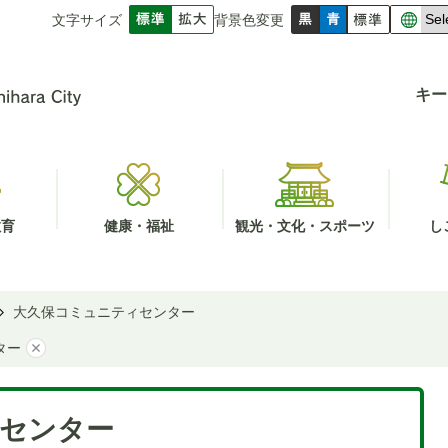
文字サイズ
背景色変更
キー
教育
健康・福祉
観光・文化・スポーツ
し
大久保コミュニティセンター
ター
センター