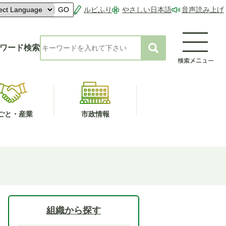
ルビふり
やさしい日本語
音声読み上げ
GO
ワード検索
ごと・産業
市政情報
組織から探す