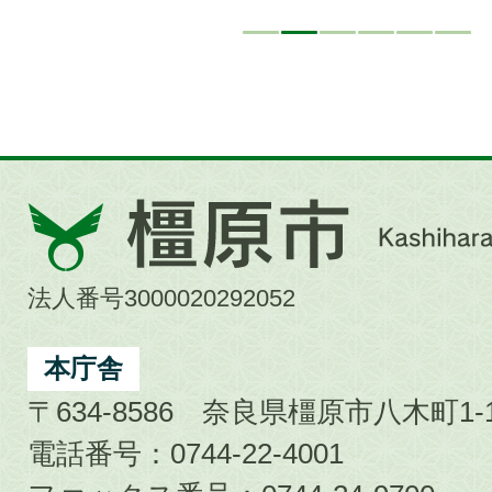
橿
原
市
法人番号3000020292052
Kashihara
City
本庁舎
〒634-8586 奈良県橿原市八木町1-1
電話番号：0744-22-4001