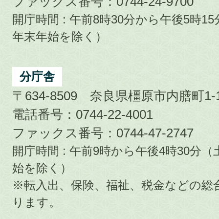
ファックス番号：0744-24-9700
開庁時間 : 午前8時30分から午後5時
年末年始を除く）
分庁舎
〒634-8509 奈良県橿原市内膳町1-1
電話番号：0744-22-4001
ファックス番号：0744-47-2747
開庁時間 : 午前9時から午後4時30
始を除く）
※転入出、保険、福祉、税金などの総
ります。