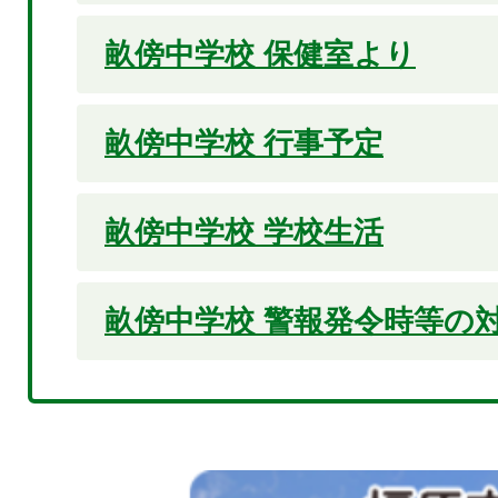
畝傍中学校 保健室より
畝傍中学校 行事予定
畝傍中学校 学校生活
畝傍中学校 警報発令時等の
2