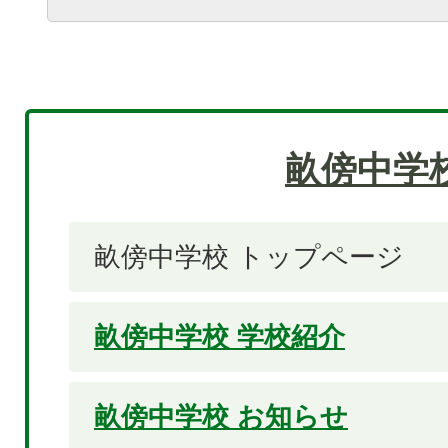
畝傍中学
畝傍中学校 トップページ
畝傍中学校 学校紹介
畝傍中学校 お知らせ