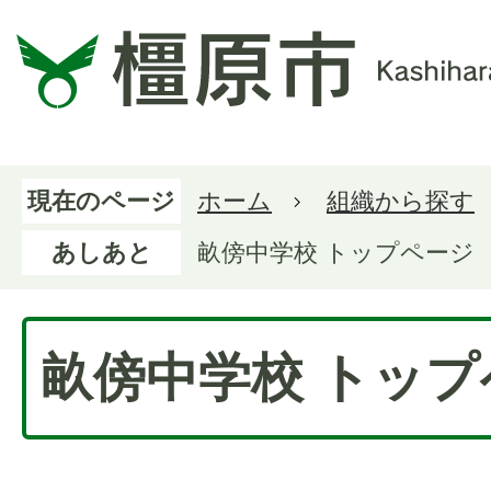
現在のページ
ホーム
組織から探す
あしあと
畝傍中学校 トップページ
畝傍中学校 トップ