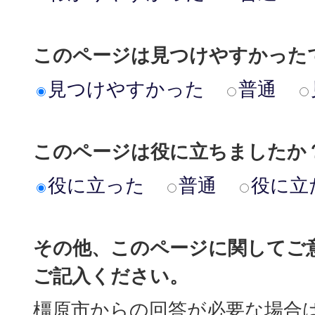
このページは見つけやすかった
見つけやすかった
普通
このページは役に立ちましたか
役に立った
普通
役に立
その他、このページに関してご
ご記入ください。
橿原市からの回答が必要な場合