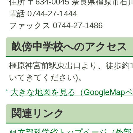
住所 〒634-0045 奈良県橿原市石
電話 0744-27-1444
ファックス 0744-27-1486
畝傍中学校へのアクセス
橿原神宮前駅東出口より、徒歩約1
いてきてください)。
大きな地図を見る（GoogleMap
関連リンク
文部科学省トップページ（外部