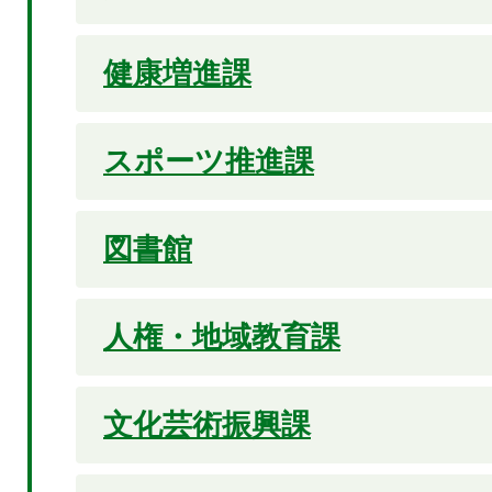
健康増進課
スポーツ推進課
図書館
人権・地域教育課
文化芸術振興課