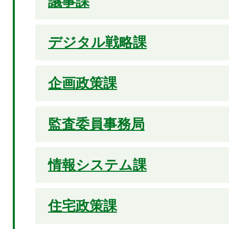
議事課
デジタル戦略課
企画政策課
監査委員事務局
情報システム課
住宅政策課