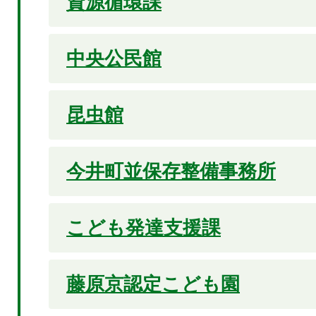
資源循環課
中央公民館
昆虫館
今井町並保存整備事務所
こども発達支援課
藤原京認定こども園