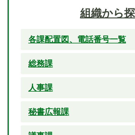
組織から探
各課配置図、電話番号一覧
総務課
人事課
秘書広報課