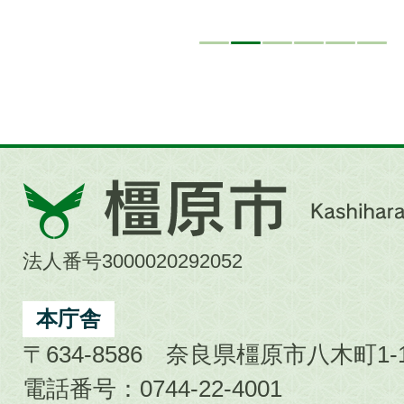
橿
原
市
法人番号3000020292052
Kashihara
City
本庁舎
〒634-8586 奈良県橿原市八木町1-1
電話番号：0744-22-4001