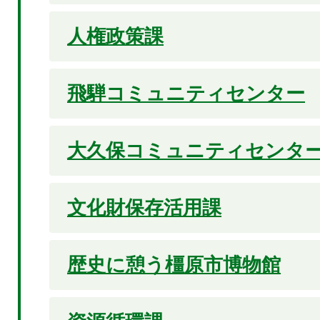
人権政策課
飛騨コミュニティセンター
大久保コミュニティセンタ
文化財保存活用課
歴史に憩う橿原市博物館