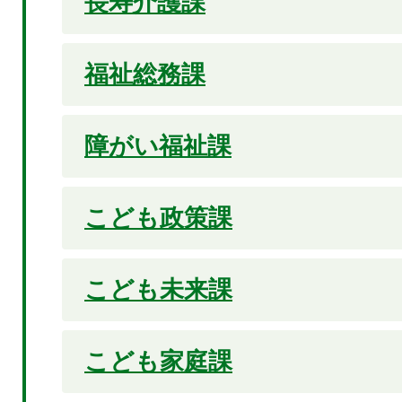
長寿介護課
福祉総務課
障がい福祉課
こども政策課
こども未来課
こども家庭課