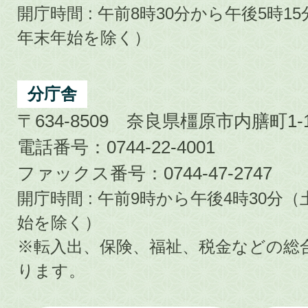
開庁時間 : 午前8時30分から午後5時
年末年始を除く）
分庁舎
〒634-8509 奈良県橿原市内膳町1-1
電話番号：0744-22-4001
ファックス番号：0744-47-2747
開庁時間 : 午前9時から午後4時30
始を除く）
※転入出、保険、福祉、税金などの総
ります。