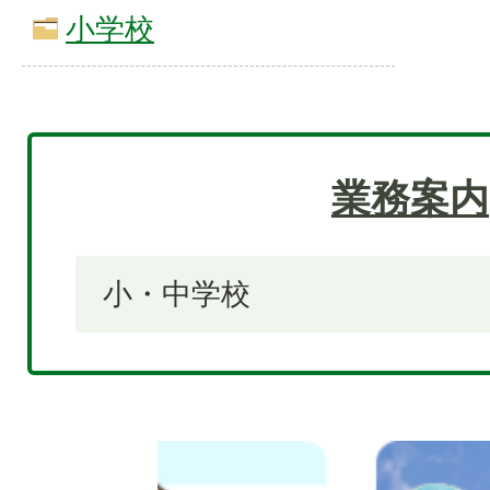
小学校
業務案内
小・中学校
2