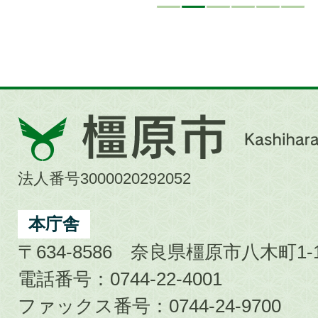
橿
原
市
法人番号3000020292052
Kashihara
City
本庁舎
〒634-8586 奈良県橿原市八木町1-1
電話番号：0744-22-4001
ファックス番号：0744-24-9700