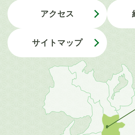
アクセス
サイトマップ
近
畿
地
方
の
地
図。