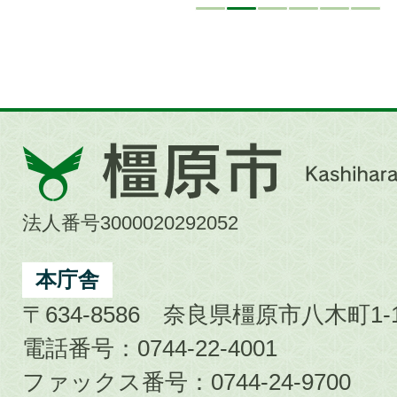
橿
原
市
法人番号3000020292052
Kashihara
City
本庁舎
〒634-8586 奈良県橿原市八木町1-1
電話番号：0744-22-4001
ファックス番号：0744-24-9700