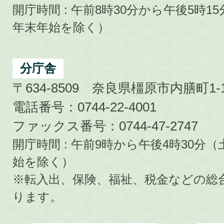
開庁時間 : 午前8時30分から午後5時
年末年始を除く）
分庁舎
〒634-8509 奈良県橿原市内膳町1-1
電話番号：0744-22-4001
ファックス番号：0744-47-2747
開庁時間 : 午前9時から午後4時30
始を除く）
※転入出、保険、福祉、税金などの総
ります。