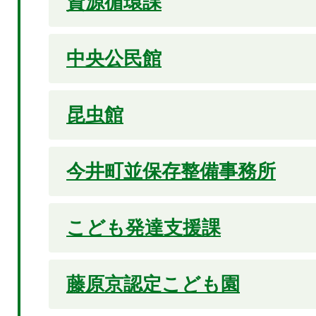
資源循環課
中央公民館
昆虫館
今井町並保存整備事務所
こども発達支援課
藤原京認定こども園