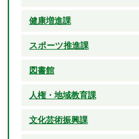
健康増進課
スポーツ推進課
図書館
人権・地域教育課
文化芸術振興課