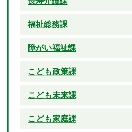
長寿介護課
福祉総務課
障がい福祉課
こども政策課
こども未来課
こども家庭課