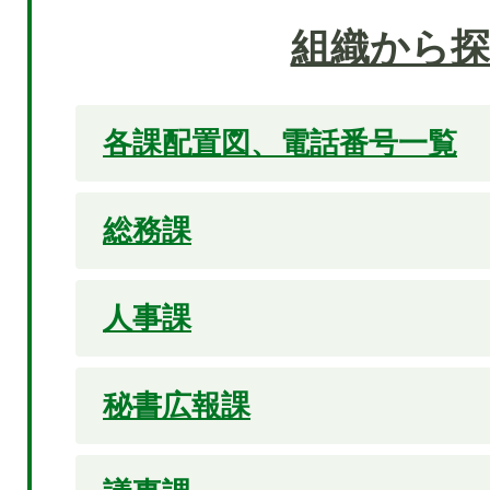
組織から探
各課配置図、電話番号一覧
総務課
人事課
秘書広報課