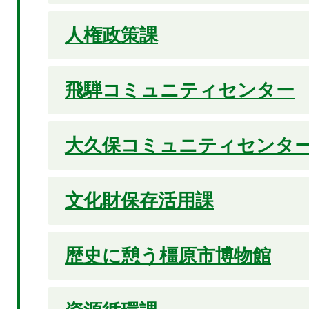
人権政策課
飛騨コミュニティセンター
大久保コミュニティセンタ
文化財保存活用課
歴史に憩う橿原市博物館