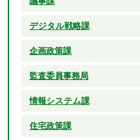
議事課
デジタル戦略課
企画政策課
監査委員事務局
情報システム課
住宅政策課