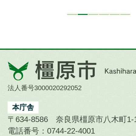
橿
原
市
法人番号3000020292052
Kashihara
City
本庁舎
〒634-8586 奈良県橿原市八木町1-1
電話番号：0744-22-4001