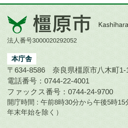
橿
原
市
法人番号3000020292052
Kashihara
City
本庁舎
〒634-8586 奈良県橿原市八木町1-1
電話番号：0744-22-4001
ファックス番号：0744-24-9700
開庁時間 : 午前8時30分から午後5時
年末年始を除く）