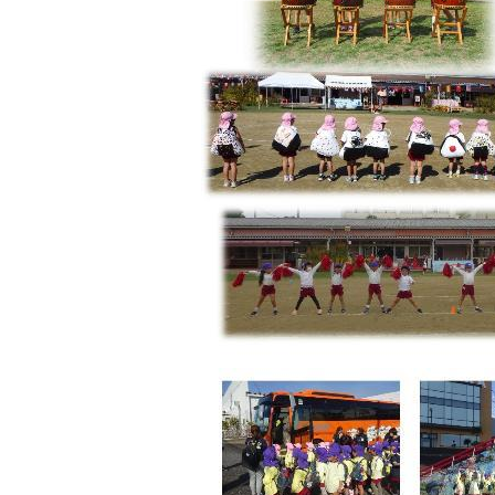
の
の
ス
ス
ラ
ラ
イ
イ
ド
ド