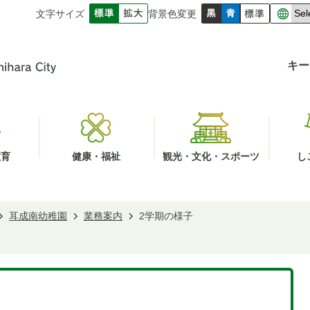
文字サイズ
背景色変更
キー
教育
健康・福祉
観光・文化・スポーツ
し
耳成南幼稚園
業務案内
2学期の様子