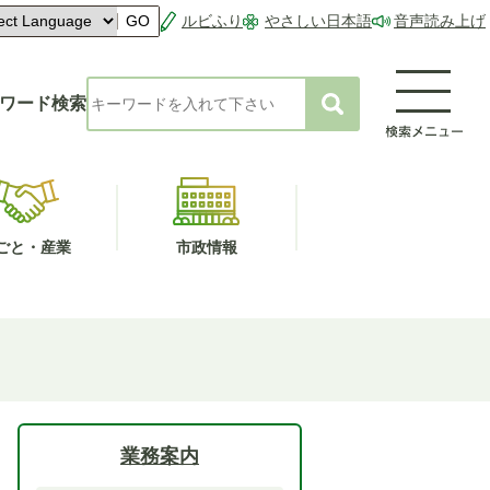
ルビふり
やさしい日本語
音声読み上げ
GO
ワード検索
ごと・産業
市政情報
業務案内