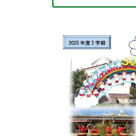
5
6
枚
枚
目
目