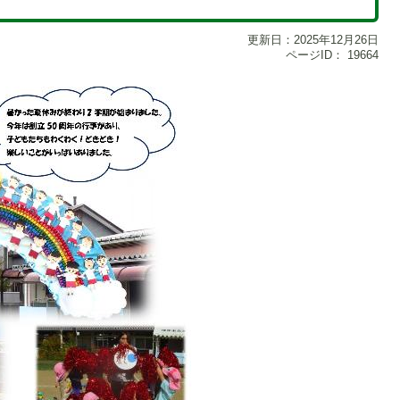
更新日：2025年12月26日
ページID：
19664
1
枚
目