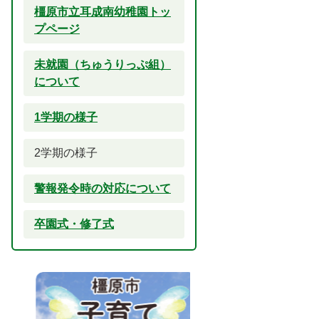
橿原市立耳成南幼稚園トッ
プページ
未就園（ちゅうりっぷ組）
について
1学期の様子
2学期の様子
警報発令時の対応について
卒園式・修了式
2
3
枚
枚
目
目