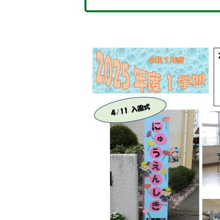
5
6
枚
枚
目
目