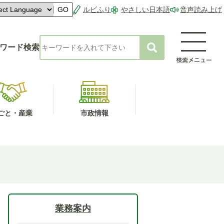
ルビふり
やさしい日本語
音声読み上げ
GO
ワード検索
ごと・産業
市政情報
業務案内