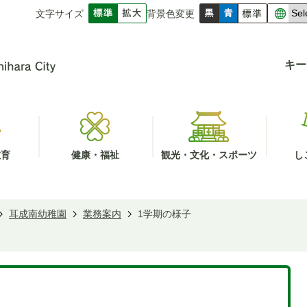
文字サイズ
背景色変更
キー
教育
健康・福祉
観光・文化・スポーツ
し
耳成南幼稚園
業務案内
1学期の様子