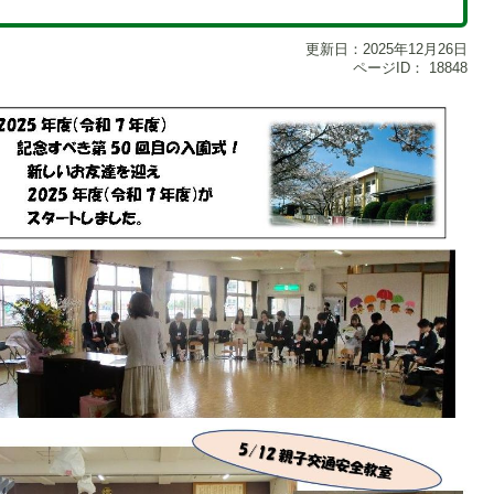
更新日：2025年12月26日
ページID：
18848
1
枚
目