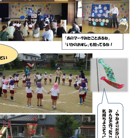
の
ス
ラ
イ
ド