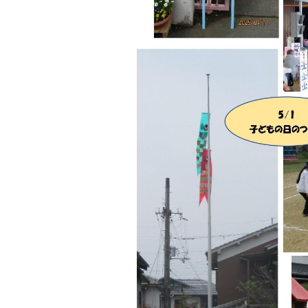
の
の
ス
ス
ラ
ラ
イ
イ
ド
ド