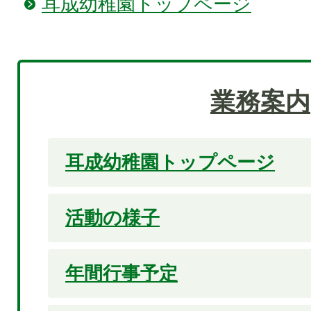
耳成幼稚園トップページ
業務案内
耳成幼稚園トップページ
活動の様子
年間行事予定