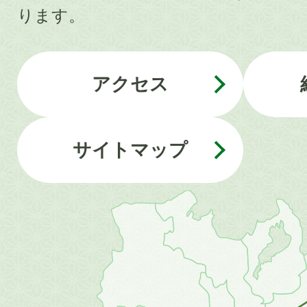
ります。
アクセス
サイトマップ
近
畿
地
方
の