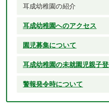
耳成幼稚園の紹介
耳成幼稚園へのアクセス
園児募集について
耳成幼稚園の未就園児親子登
警報発令時について