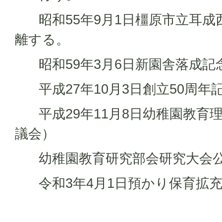
昭和55年9月1日橿原市立耳成
離する。
昭和59年3月6日新園舎落成記
平成27年10月3日創立50周年
平成29年11月8日幼稚園教育理
議会）
幼稚園教育研究部会研究大会公
令和3年4月1日預かり保育拡