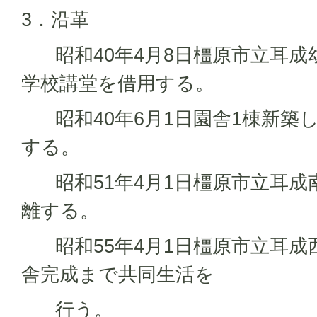
3．沿革
昭和40年4月8日橿原市立耳成
学校講堂を借用する。
昭和40年6月1日園舎1棟新築
する。
昭和51年4月1日橿原市立耳成
離する。
昭和55年4月1日橿原市立耳成
舎完成まで共同生活を
行う。