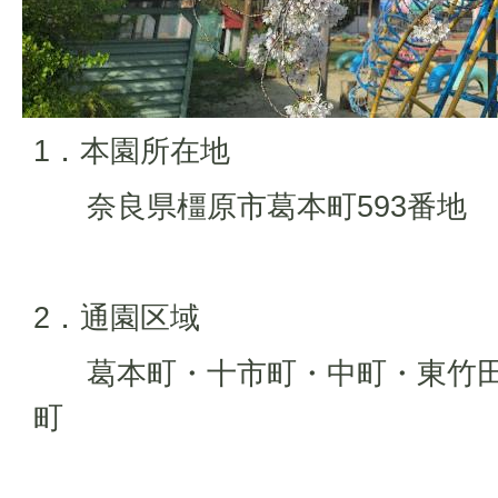
1．本園所在地
奈良県橿原市葛本町593番地
2．通園区域
葛本町・十市町・中町・東竹田
町