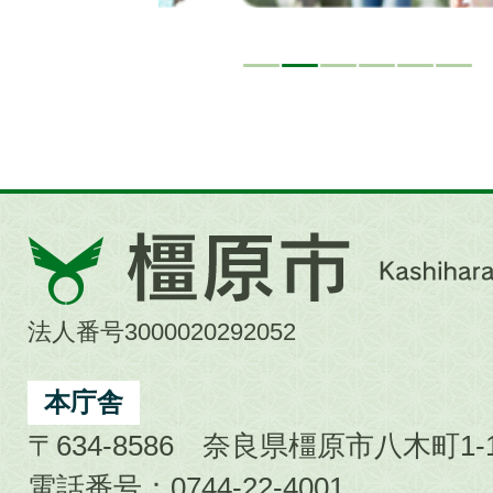
橿
原
市
法人番号3000020292052
Kashihara
City
本庁舎
〒634-8586 奈良県橿原市八木町1-1
電話番号：0744-22-4001