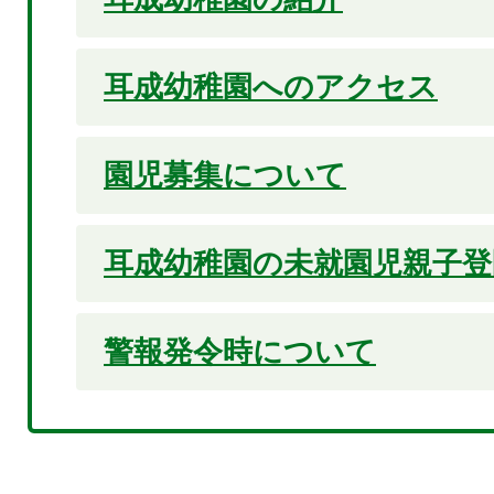
耳成幼稚園へのアクセス
園児募集について
耳成幼稚園の未就園児親子登
警報発令時について