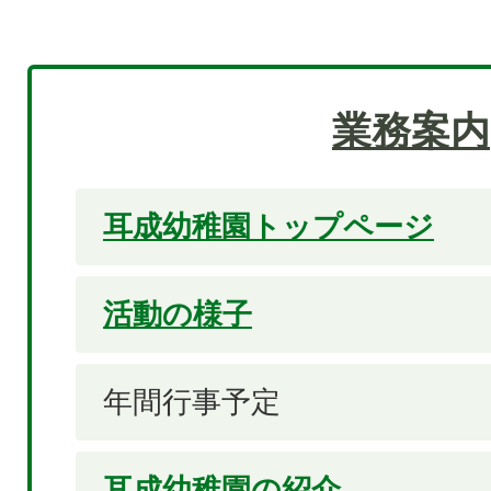
業務案内
耳成幼稚園トップページ
活動の様子
年間行事予定
耳成幼稚園の紹介